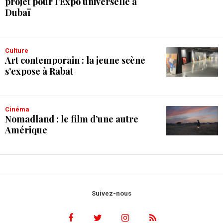
projet pour l’Expo universelle à
Dubaï
Culture
Art contemporain : la jeune scène
s’expose à Rabat
Cinéma
Nomadland : le film d’une autre
Amérique
Suivez-nous