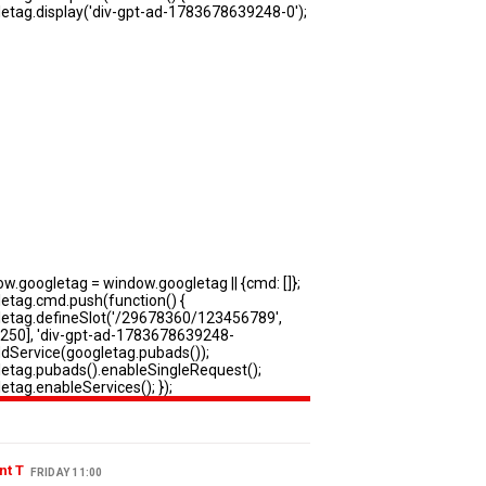
nt T
FRIDAY 11:00