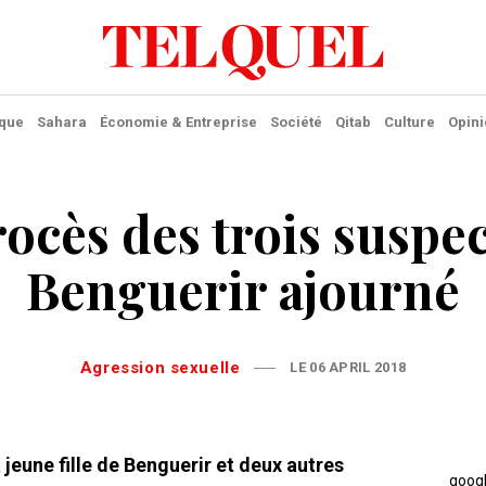
ique
Sahara
Économie & Entreprise
Société
Qitab
Culture
Opini
rocès des trois suspec
Benguerir ajourné
Agression sexuelle
LE 06 APRIL 2018
jeune fille de Benguerir et deux autres