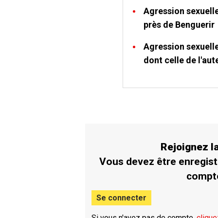
Agression sexuell
près de Benguerir
Agression sexuelle
dont celle de l'aut
Rejoignez 
Vous devez être enregist
compt
Se connecter
Si vous n'avez pas de compte,
clique