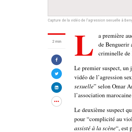
Capture de la vidéo de l'agression sexuelle à Ben
L
a première au
2 min
de Benguerir 
criminelle de
Le premier suspect, un 
vidéo de l’agression sex
sexuelle
” selon Omar Ar
l’association marocain
Le deuxième suspect qui
pour “complicité au viol
assisté à la scène
“, est