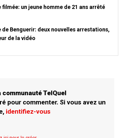
e filmée: un jeune homme de 21 ans arrêté
 de Benguerir: deux nouvelles arrestations,
eur de la vidéo
la communauté TelQuel
ré pour commenter. Si vous avez un
e,
identifiez-vous
z ici pour le créer