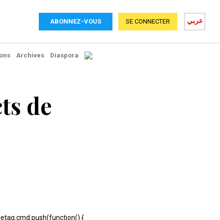
عربي
ABONNEZ-VOUS
SE CONNECTER
ons
Archives
Diaspora
ts de