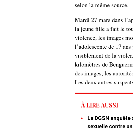
selon la même source.
Mardi 27 mars dans l’ap
la jeune fille a fait le 
violence, les images m
l’adolescente de 17 ans 
visiblement de la violer
kilomètres de Benguerir
des images, les autorité
Les deux autres suspects
À LIRE AUSSI
La DGSN enquête s
sexuelle contre une