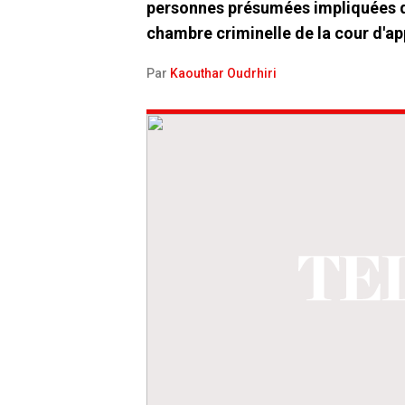
personnes présumées impliquées dan
chambre criminelle de la cour d'a
Par
Kaouthar Oudrhiri