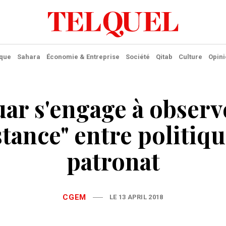
ique
Sahara
Économie & Entreprise
Société
Qitab
Culture
Opini
ar s'engage à observ
stance" entre politiqu
patronat
CGEM
LE 13 APRIL 2018