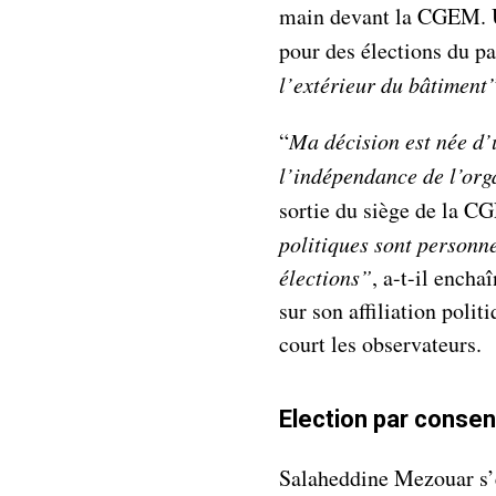
main devant la CGEM. U
pour des élections du p
l’extérieur du bâtiment”
“
Ma décision est née d’
l’indépendance de l’org
sortie du siège de la C
politiques sont personne
élections”
, a-t-il encha
sur son affiliation polit
court les observateurs.
Election par conse
Salaheddine Mezouar s’