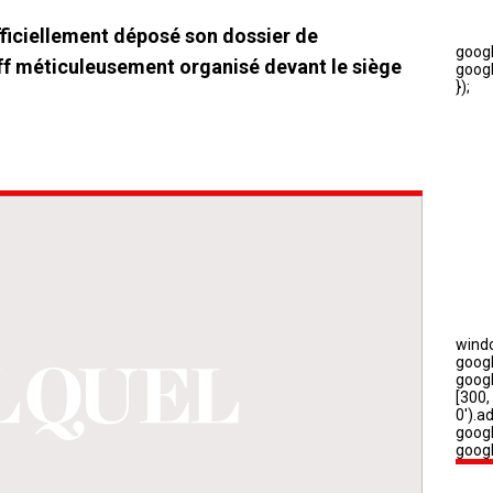
iciellement déposé son dossier de
ff méticuleusement organisé devant le siège