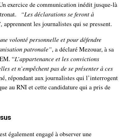
n exercice de communication inédit jusque-là
atronat.
“Les déclarations se feront à
,
apprennent les journalistes qui se pressent.
une volonté personnelle et pour défendre
anisation patronale”
, a déclaré Mezouar, à sa
GEM. “
L’appartenance et les convictions
lles et n’empêchent pas de se présenter à ces
îné, répondant aux journalistes qui l’interrogent
ique au RNI et cette candidature qui a pris de
nsus
est également engagé à observer une