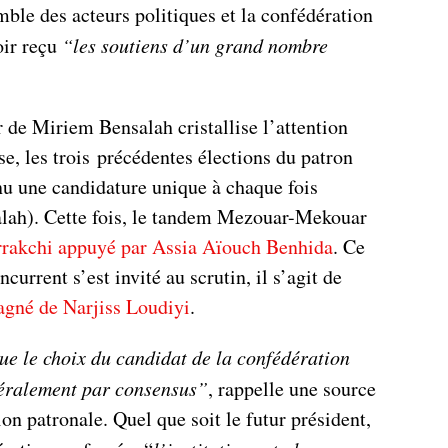
ble des acteurs politiques et la confédération
oir reçu
“les soutiens d’un grand nombre
 de Miriem Bensalah cristallise l’attention
e, les trois précédentes élections du patron
nu une candidature unique à chaque fois
alah). Cette fois, le tandem Mezouar-Mekouar
arrakchi appuyé par Assia Aïouch Benhida
. Ce
urrent s’est invité au scrutin, il s’agit de
gné de Narjiss Loudiyi
.
que le choix du candidat de la confédération
néralement par consensus”
, rappelle une source
ion patronale. Quel que soit le futur président,