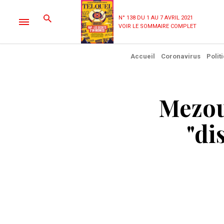
N° 138 DU 1 AU 7 AVRIL 2021
VOIR LE SOMMAIRE COMPLET
Accueil
Coronavirus
Polit
Mezou
"di