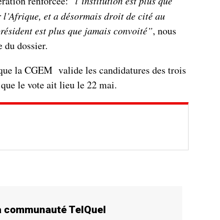
ération renforcée: “
l’institution est plus que
 l’Afrique, et a désormais droit de cité au
président est plus que jamais convoité”
, nous
 du dossier.
e que la CGEM valide les candidatures des trois
que le vote ait lieu le 22 mai.
la communauté TelQuel