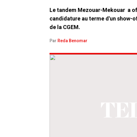
Le tandem Mezouar-Mekouar a off
candidature au terme d'un show-o
de la CGEM.
Par
Reda Benomar