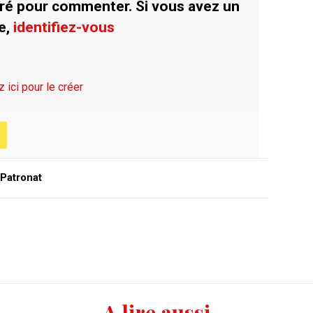
ré pour commenter. Si vous avez un
e,
identifiez-vous
z ici pour le créer
Patronat
A lire aussi