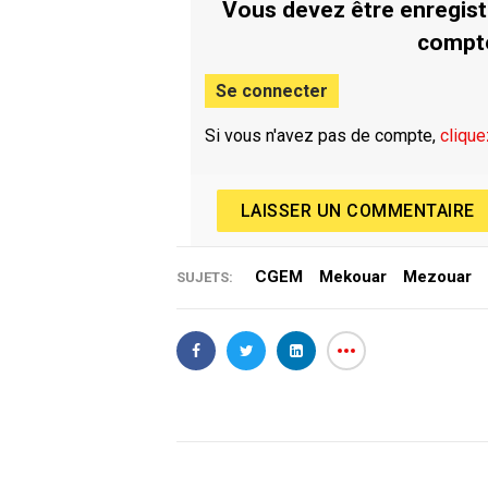
Vous devez être enregist
compt
Se connecter
Si vous n'avez pas de compte,
clique
LAISSER UN COMMENTAIRE
CGEM
Mekouar
Mezouar
SUJETS: