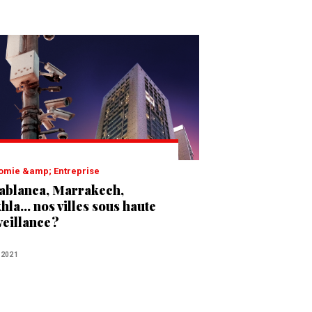
nomie &amp; Entreprise
ablanca, Marrakech,
la... nos villes sous haute
veillance ?
 2021