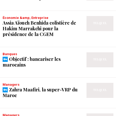
Économie &amp; Entreprise
Assia Aïouch Benhida colistière de
Hakim Marrakchi pour la
présidence de la CGEM
Banques
Objectif : bancariser les
marocains
Managers
Zahra Maafiri, la super-VRP du
Maroc
Managers