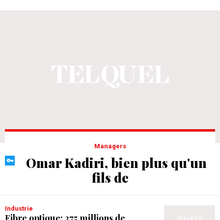
Managers
Omar Kadiri, bien plus qu'un
fils de
Industrie
Fibre optique: 375 millions de