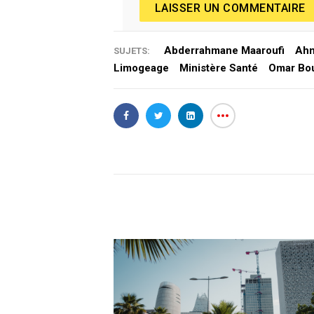
LAISSER UN COMMENTAIRE
Abderrahmane Maaroufi
Ahm
SUJETS:
Limogeage
Ministère Santé
Omar Bo