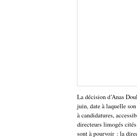
La décision d’Anas Doukk
juin, date à laquelle so
à candidatures, accessib
directeurs limogés cités 
sont à pourvoir : la dir