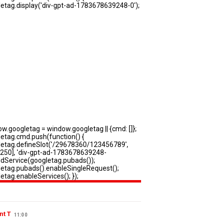
nt T
11:00