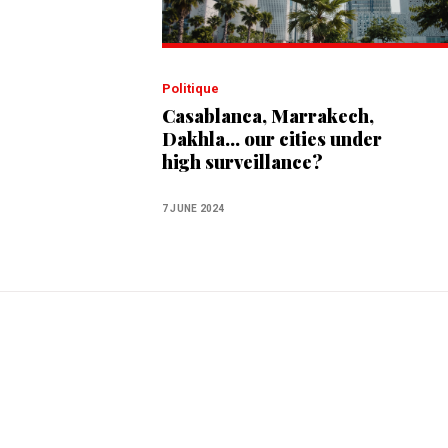
Politique
Casablanca, Marrakech,
Dakhla... our cities under
high surveillance?
7 JUNE 2024