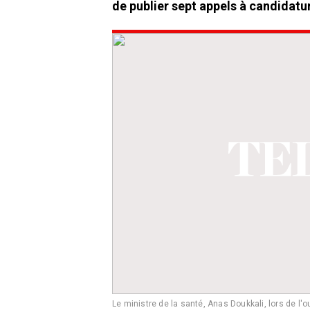
de publier sept appels à candidat
Le ministre de la santé, Anas Doukkali, lors de l'