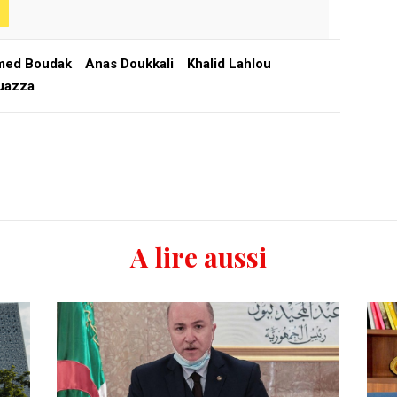
ed Boudak
Anas Doukkali
Khalid Lahlou
uazza
A lire aussi