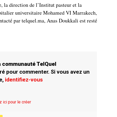
 la direction de l’Institut pasteur et la
pitalier universitaire Mohamed VI Marrakech,
ntacté par telquel.ma, Anas Doukkali est resté
la communauté TelQuel
ré pour commenter. Si vous avez un
e,
identifiez-vous
z ici pour le créer