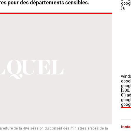
ures pour des départements sensibles.
Insta
ouverture de la 49è session du conseil des ministres arabes de la