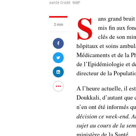
santé
Crédit: MAP
S
ans grand bruit
2 min
mis fin aux fon
clés de son min
hôpitaux et soins ambul
Médicaments et de la P
de l’Epidémiologie et d
directeur de la Populati
A l’heure actuelle, il e
Doukkali, d’autant que c
n’en ont été informés 
décision ce week-end. A
sujet au cours de la se
ministère de la Santé.