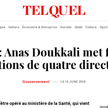
ique
Sahara
Économie & Entreprise
Société
Qitab
Culture
Opini
: Anas Doukkali met 
tions de quatre direc
Gouvernement
LE 10 JUNE 2018
être opéré au ministère de la Santé, qui vient