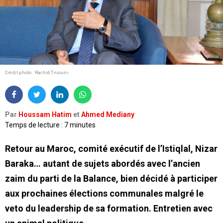
Crédit photo : Rachid Tniouni
Par
Houssam Hatim
et
Ahmed Mediany
Temps de lecture : 7 minutes
Retour au Maroc, comité exécutif de l’Istiqlal, Nizar
Baraka… autant de sujets abordés avec l’ancien
zaim du parti de la Balance, bien décidé à participer
aux prochaines élections communales malgré le
veto du leadership de sa formation. Entretien avec