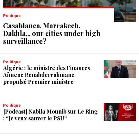
Politique
Casablanca, Marrakech,
Dakhla... our cities under high
surveillance?
Politique
Algérie : le ministre des Finances
Aïmene Benabderrahmane
propulsé Premier ministre
Politique
[Podcast] Nabila Mounib sur Le Ring
: “Je veux sauver le PSU”