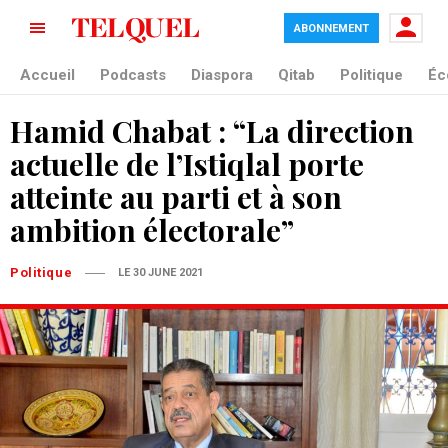
ABONNEMENT
Accueil
Podcasts
Diaspora
Qitab
Politique
Éc
Hamid Chabat : “La direction
actuelle de l’Istiqlal porte
atteinte au parti et à son
ambition électorale”
Politique
LE 30 JUNE 2021