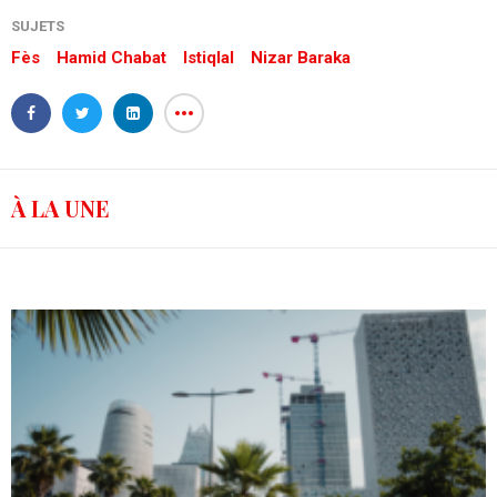
SUJETS
Fès
Hamid Chabat
Istiqlal
Nizar Baraka
À LA UNE