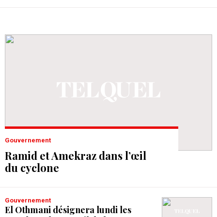
Gouvernement
Ramid et Amekraz dans l’œil
du cyclone
Gouvernement
El Othmani désignera lundi les