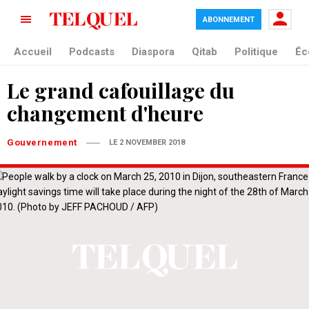
ABONNEMENT
Accueil
Podcasts
Diaspora
Qitab
Politique
Éc
Le grand cafouillage du
changement d'heure
Gouvernement
LE 2 NOVEMBER 2018