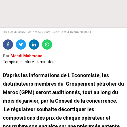
Réunion du Conseil de la concurrence.
Crédit: Rachid Tniouni/TELQUEL
Par
Mehdi Mahmoud
Temps de lecture : 4 minutes
D'après les informations de L'Economiste, les
distributeurs membres du Groupement pétrolier du
Maroc (GPM) seront auditionnés, tout au long du
mois de janvier, par la Conseil de la concurrence.
Le régulateur souhaite décortiquer les
compositions des prix de chaque opérateur et
poursuivre son enquête sur une présumée entente