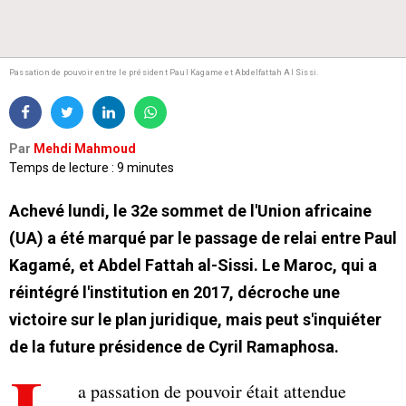
Passation de pouvoir entre le président Paul Kagame et Abdelfattah Al Sissi.
Par
Mehdi Mahmoud
Temps de lecture : 9 minutes
Achevé lundi, le 32e sommet de l'Union africaine
(UA) a été marqué par le passage de relai entre Paul
Kagamé, et Abdel Fattah al-Sissi. Le Maroc, qui a
réintégré l'institution en 2017, décroche une
victoire sur le plan juridique, mais peut s'inquiéter
de la future présidence de Cyril Ramaphosa.
a passation de pouvoir était attendue