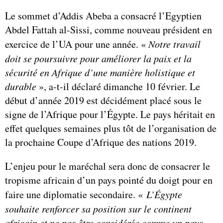
Le sommet d’Addis Abeba a consacré l’Egyptien
Abdel Fattah al-Sissi, comme nouveau président en
exercice de l’UA pour une année. «
Notre travail
doit se poursuivre pour améliorer la paix et la
sécurité en Afrique d’une manière holistique et
durable
», a-t-il déclaré dimanche 10 février. Le
début d’année 2019 est décidément placé sous le
signe de l’Afrique pour l’Égypte. Le pays héritait en
effet quelques semaines plus tôt de l’organisation de
la prochaine Coupe d’Afrique des nations 2019.
L’enjeu pour le maréchal sera donc de consacrer le
tropisme africain d’un pays pointé du doigt pour en
faire une diplomatie secondaire. «
L’Égypte
souhaite renforcer sa position sur le continent
africain et ne pas être considérée comme un pays