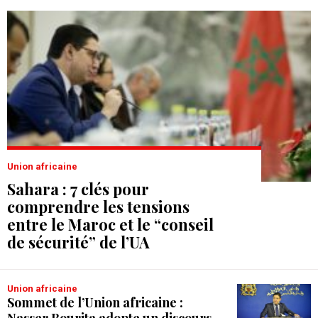
Union africaine
Sahara : 7 clés pour
comprendre les tensions
entre le Maroc et le “conseil
de sécurité” de l’UA
Union africaine
Sommet de l’Union africaine :
Nasser Bourita adopte un discours