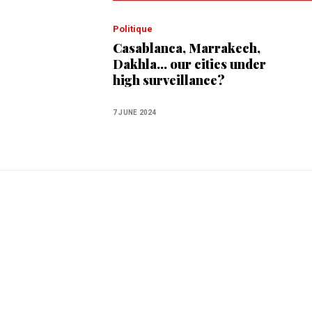
Politique
Casablanca, Marrakech,
Dakhla... our cities under
high surveillance?
7 JUNE 2024