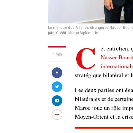
Le ministre des Affaires étrangères Nasser Bourit
juin.
Crédit: Maroc Diplomatie
C
et entretien,
1 min
Nasser Bourit
international
stratégique bilatéral et 
Les deux parties ont ég
bilatérales et de certai
Maroc joue un rôle impo
Moyen-Orient et la crise