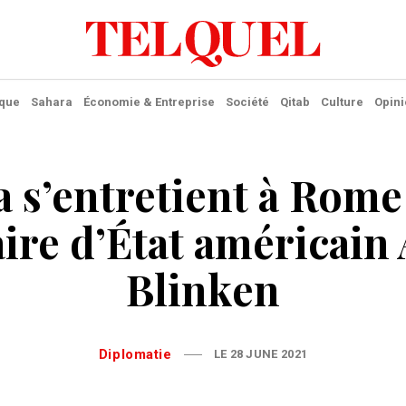
ique
Sahara
Économie & Entreprise
Société
Qitab
Culture
Opini
 s’entretient à Rome
aire d’État américain
Blinken
Diplomatie
LE 28 JUNE 2021