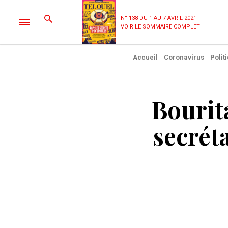
N° 138 DU 1 AU 7 AVRIL 2021
VOIR LE SOMMAIRE COMPLET
Accueil
Coronavirus
Polit
Bourita
secrét