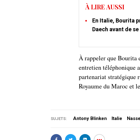
À LIRE AUSSI
En Italie, Bourita 
Daech avant de se
À rappeler que Bourita e
entretien téléphonique a
partenariat stratégique 
Royaume du Maroc et le
Antony Blinken
Italie
Nasse
SUJETS: