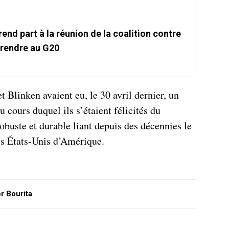
prend part à la réunion de la coalition contre
 rendre au G20
t Blinken avaient eu, le 30 avril dernier, un
u cours duquel ils s’étaient félicités du
robuste et durable liant depuis des décennies le
s États-Unis d’Amérique.
r Bourita