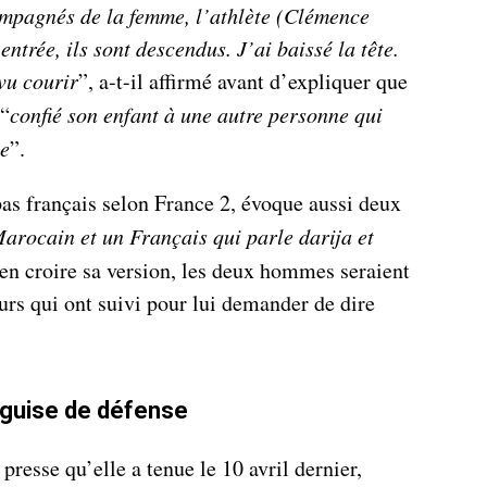
compagnés de la femme, l’athlète (Clémence
ntrée, ils sont descendus. J’ai baissé la tête.
 vu courir
”, a-t-il affirmé avant d’expliquer que
 “
confié son enfant à une autre personne qui
ue
”.
pas français selon France 2, évoque aussi deux
arocain et un Français qui parle darija et
 en croire sa version, les deux hommes seraient
ours qui ont suivi pour lui demander de dire
guise de défense
presse qu’elle a tenue le 10 avril dernier,