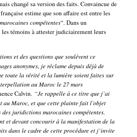
ais changé sa version des faits. Convaincue de
 française estime que son affaire est entre les
s marocaines compétentes
“. Dans un
les témoins à attester judiciairement leurs
ions et des questions que soulèvent ce
nages anonymes, je réclame depuis déjà de
toute la vérité et la lumière soient faites sur
nterpellation au Maroc le 27 mars
ence Calvin.
“J
e rappelle à ce titre que j’ai
 au Maroc, et que cette plainte fait l’objet
s des juridictions marocaines compétentes.
t et devant concourir à la manifestation de la
its dans le cadre de cette procédure et j’invite