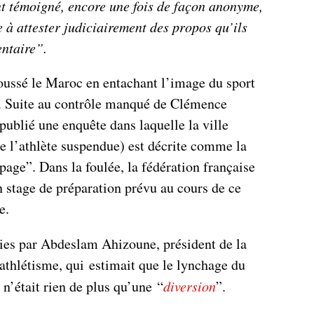
t témoigné, encore une fois de façon anonyme,
 à attester judiciairement des propos qu’ils
ntaire”.
boussé le Maroc en entachant l’image du sport
s. Suite au contrôle manqué de Clémence
ublié une enquête dans laquelle la ville
de l’athlète suspendue) est décrite comme la
age”. Dans la foulée, la fédération française
n stage de préparation prévu au cours de ce
e.
ies par Abdeslam Ahizoune, président de la
athlétisme, qui estimait que le lynchage du
 n’était rien de plus qu’une “
diversion
”.