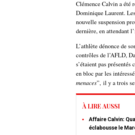
Clémence Calvin a été r
Dominique Laurent. Les 
nouvelle suspension prov
dernière, en attendant l’
L’athlète dénonce de son
contrôles de l’AFLD, Da
s’étaient pas présentés
en bloc par les intéressé
menaces
”, il y a trois
À LIRE AUSSI
Affaire Calvin: Qu
éclabousse le Mar