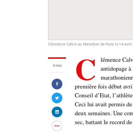
Clémence Calvin au Marathon de Paris le 14 avril
C
lémence Calvi
4 min
antidopage à
marathonienn
première fois début avri
Conseil d’Etat, l’athlèt
Ceci lui avait permis de
deux semaines. Une comp
sec, battant le record de