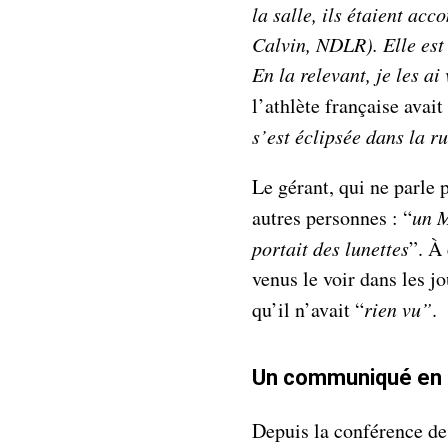
la salle, ils étaient ac
Calvin, NDLR). Elle est e
En la relevant, je les ai
l’athlète française avait
s’est éclipsée dans la r
Le gérant, qui ne parle 
autres personnes : “
un M
portait des lunettes
”. À
venus le voir dans les j
qu’il n’avait “
rien vu”
.
Un communiqué en 
Depuis la conférence de 