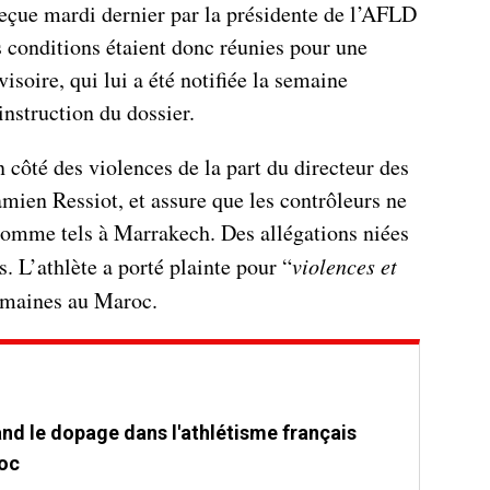
eçue mardi dernier par la présidente de l’AFLD
conditions étaient donc réunies pour une
isoire, qui lui a été notifiée la semaine
instruction du dossier.
 côté des violences de la part du directeur des
mien Ressiot, et assure que les contrôleurs ne
 comme tels à Marrakech. Des allégations niées
s. L’athlète a porté plainte pour “
violences et
 semaines au Maroc.
and le dopage dans l'athlétisme français
oc