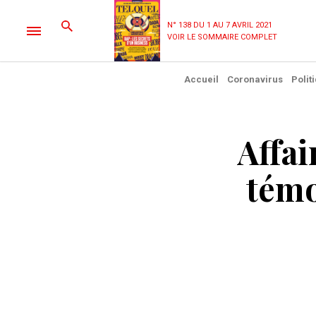
N° 138 DU 1 AU 7 AVRIL 2021
VOIR LE SOMMAIRE COMPLET
Accueil
Coronavirus
Polit
Affa
témo