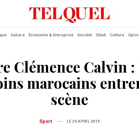
ique
Sahara
Économie & Entreprise
Société
Qitab
Culture
Opini
ire Clémence Calvin :
ins marocains entre
scène
Sport
LE 29 APRIL 2019