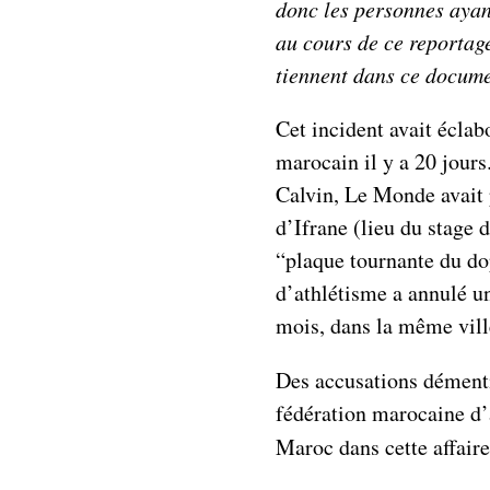
donc les personnes ayan
au cours de ce reportage
tiennent dans ce docume
Cet incident avait écla
marocain il y a 20 jour
Calvin, Le Monde avait p
d’Ifrane (lieu du stage 
“plaque tournante du dop
d’athlétisme a annulé u
mois, dans la même vill
Des accusations dément
fédération marocaine d’
Maroc dans cette affaire