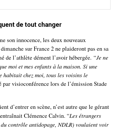
quent de tout changer
me son innocence, les deux nouveaux
 dimanche sur France 2 ne plaideront pas en sa
é de l’athlète dément l’avoir hébergée. “
Je ne
 que moi et mes enfants à la maison. Si une
 habitait chez moi, tous les voisins le
ré par visioconférence lors de l’émission Stade
ent d’entrer en scène, n’est autre que le gérant
s’entraînait Clémence Calvin. “
Les étrangers
 du contrôle antidopage, NDLR) voulaient voir