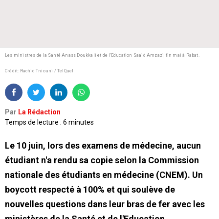
Les ministres de la Santé Anass Doukkali et de l'Education Saaid Amzazi, fin mai à Rabat.
Crédit: Rachid Tniouni / TelQuel
Par
La Rédaction
Temps de lecture : 6 minutes
Le 10 juin, lors des examens de médecine, aucun
étudiant n'a rendu sa copie selon la Commission
nationale des étudiants en médecine (CNEM). Un
boycott respecté à 100% et qui soulève de
nouvelles questions dans leur bras de fer avec les
ministères de la Santé et de l'Education.