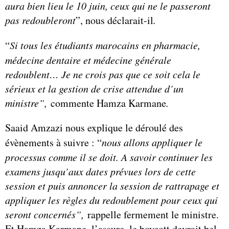
aura bien lieu le 10 juin, ceux qui ne le passeront
pas redoubleront
”, nous déclarait-il
.
“
Si tous les étudiants marocains en pharmacie,
médecine dentaire et médecine générale
redoublent… Je ne crois pas que ce soit cela le
sérieux et la gestion de crise attendue d’un
ministre”
,
commente Hamza Karmane
.
Saaid Amzazi nous explique le déroulé des
évènements à suivre : “
nous allons appliquer le
processus comme il se doit. A savoir continuer les
examens jusqu’aux dates prévues lors de cette
session et puis annoncer la session de rattrapage et
appliquer les règles du redoublement pour ceux qui
seront concernés”
,
rappelle fermement le ministre.
Et Hamza Karmane, l’assure, le boycott devrait bel