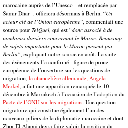
marocaine auprès de l’Unesco – et remplacée par
Samir Dhar -, officiera désormais à Berlin. “
Un
acteur clé de l’Union européenne
”, commentait une
source pour
TelQuel,
qui est “
donc associé à de
nombreux dossiers concernant le Maroc. Beaucoup
de sujets importants pour le Maroc passent par
Berlin”
, expliquait notre source en août. La suite
des évènements l’a confirmé : figure de proue
européenne de l’ouverture sur les questions de
migration,
la chancelière allemande, Angela
Merkel
, a fait une apparition remarquée le 10
décembre à Marrakech à l’occasion de l’adoption du
Pacte de l’ONU sur les migrations
. Une question
migratoire qui constitue également l’un des
nouveaux piliers de la diplomatie marocaine et dont
Zhor El Alaoui devra faire valoir la position du