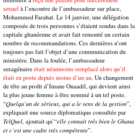
sexuel
à l’encontre de l’ambassadeur sur place,
Mohammed Farahat. Le 14 janvier, une délégation
composée de trois personnes s’étaient rendus dans la
capitale ghanéenne et avait fait remonté un certain
nombre de recommandations. Ces dernières n’ont
toujours pas fait l’objet d’une communication du
ministère. Dans la foulée, l’ambassadeur
sexagénaire
était néanmoins remplacé alors qu’il
était en poste depuis moins d’un an
. Un changement
de tête au profit d’Imane Ouaadil, qui devient ainsi
la plus jeune femme à être nommé à un tel poste.
“
Quelqu’un de sérieux, qui a le sens de la gestion
”,
expliquait une source diplomatique consultée par
TelQuel,
ajoutait qu’“
elle connait très bien le Ghana
et c’est une cadre très compétente
”.