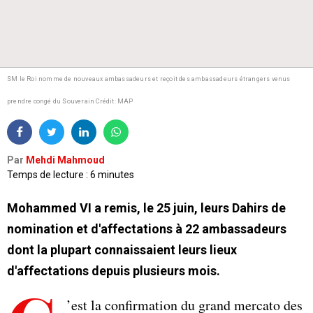
SM le Roi nomme de nouveaux ambassadeurs et reçoit des ambassadeurs étrangers venus
prendre congé du Souverain
Crédit: MAP
Par
Mehdi Mahmoud
Temps de lecture : 6 minutes
Mohammed VI a remis, le 25 juin, leurs Dahirs de
nomination et d'affectations à 22 ambassadeurs
dont la plupart connaissaient leurs lieux
d'affectations depuis plusieurs mois.
’est la confirmation du grand mercato des