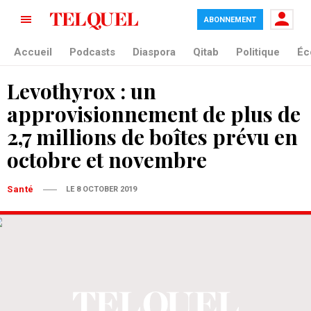
ABONNEMENT
Accueil
Podcasts
Diaspora
Qitab
Politique
Éc
Levothyrox : un
approvisionnement de plus de
2,7 millions de boîtes prévu en
octobre et novembre
Santé
LE 8 OCTOBER 2019