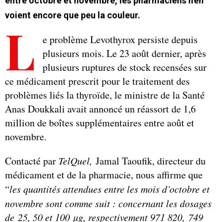
entre octobre et novembre, les pharmaciens n'en
voient encore que peu la couleur.
L
e problème Levothyrox persiste depuis
plusieurs mois. Le 23 août dernier, après
plusieurs ruptures de stock recensées sur
ce médicament prescrit pour le traitement des
problèmes liés la thyroïde, le ministre de la Santé
Anas Doukkali avait annoncé un réassort de 1,6
million de boîtes supplémentaires entre août et
novembre.
Contacté par
TelQuel,
Jamal Taoufik, directeur du
médicament et de la pharmacie, nous affirme que
“
les quantités attendues entre les mois d’octobre et
novembre sont comme suit : concernant les dosages
de 25, 50 et 100 µg, respectivement 971 820,
749