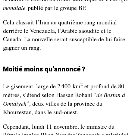
mondiale
publié par le groupe BP.
Cela classait l’Iran au quatrième rang mondial
derrière le Venezuela, l’Arabie saoudite et le
Canada. La nouvelle serait susceptible de lui faire
gagner un rang.
Moitié moins qu’annoncé
?
2
Le gisement, large de 2 400 km
et profond de 80
mètres, s’étend selon Hassan Rohani “
de Bostan à
Omidiyeh
”, deux villes de la province du
Khouzestan, dans le sud-ouest.
Cependant, lundi 11 novembre, le ministre du
Pétrole iranien Bijan Namdar Zanganeh a relativisé