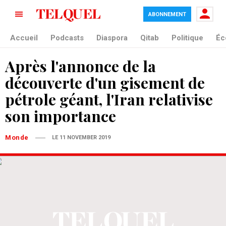
ABONNEMENT
Accueil
Podcasts
Diaspora
Qitab
Politique
Éc
Après l'annonce de la
découverte d'un gisement de
pétrole géant, l'Iran relativise
son importance
Monde
LE 11 NOVEMBER 2019