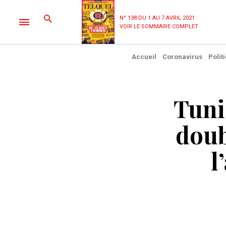
N° 138 DU 1 AU 7 AVRIL 2021
VOIR LE SOMMAIRE COMPLET
Accueil
Coronavirus
Polit
Tuni
doub
l