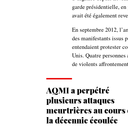
garde présidentielle, en 
avait été également reve
En septembre 2012, l’am
des manifestants issus p
entendaient protester co
Unis. Quatre personnes a
de violents affrontement
AQMI a perpétré
plusieurs attaques
meurtrières au cours
la décennie écoulée