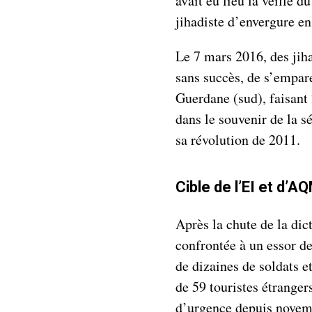
avait eu lieu la veille 
jihadiste d’envergure en
Le 7 mars 2016, des jiha
sans succès, de s’empare
Guerdane (sud), faisant
dans le souvenir de la sé
sa révolution de 2011.
Cible de l’EI et d’A
Après la chute de la dict
confrontée à un essor d
de dizaines de soldats e
de 59 touristes étrangers
d’urgence depuis novemb