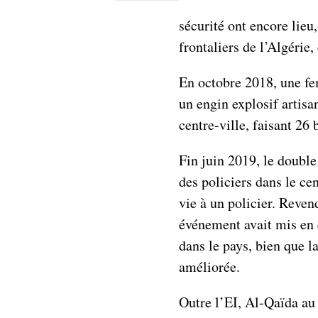
sécurité ont encore lie
frontaliers de l’Algérie
En octobre 2018, une fe
un engin explosif artisa
centre-ville, faisant 26 
Fin juin 2019, le double
des policiers dans le ce
vie à un policier. Reven
événement avait mis en 
dans le pays, bien que la
améliorée.
Outre l’EI, Al-Qaïda a