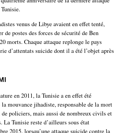
du quatrième anniversaire de la dernière attaque
 Tunisie.
distes venus de Libye avaient en effet tenté,
r de postes des forces de sécurité de Ben
 20 morts. Chaque attaque replonge le pays
rie d’attentats suicide dont il a été l’objet après
QMI
ature en 2011, la Tunisie a en effet été
e la mouvance jihadiste, responsable de la mort
t de policiers, mais aussi de nombreux civils et
. La Tunisie reste d’ailleurs sous état
re 2015, lorsqu’une attaque suicide contre la