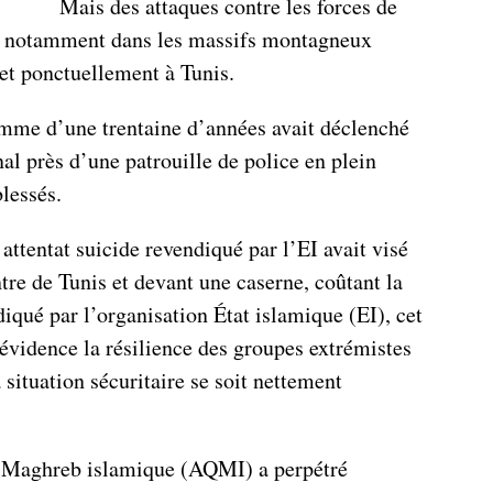
Mais des attaques contre les forces de
u, notamment dans les massifs montagneux
, et ponctuellement à Tunis.
mme d’une trentaine d’années avait déclenché
nal près d’une patrouille de police en plein
blessés.
 attentat suicide revendiqué par l’EI avait visé
ntre de Tunis et devant une caserne, coûtant la
diqué par l’organisation État islamique (EI), cet
évidence la résilience des groupes extrémistes
 situation sécuritaire se soit nettement
u Maghreb islamique (AQMI) a perpétré