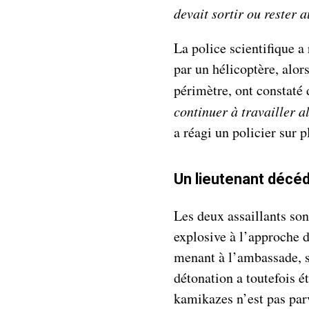
devait sortir ou rester 
La police scientifique a
par un hélicoptère, alor
périmètre, ont constaté 
continuer à travailler a
a réagi un policier sur p
Un lieutenant décé
Les deux assaillants son
explosive à l’approche d
menant à l’ambassade, s
détonation a toutefois é
kamikazes n’est pas par