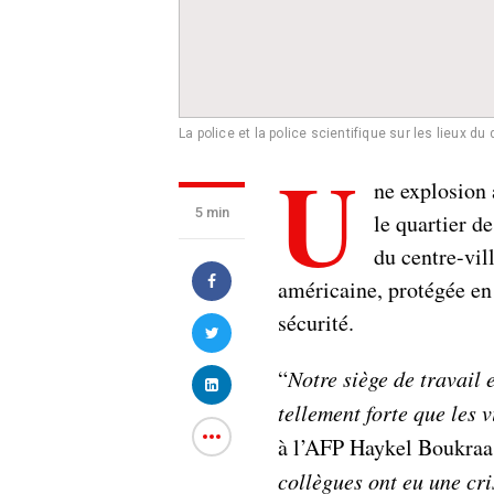
La police et la police scientifique sur les lieux du
U
ne explosion 
5 min
le quartier d
du centre-vil
américaine, protégée en
sécurité.
“
Notre siège de travail 
tellement forte que les 
à l’AFP Haykel Boukraa,
collègues ont eu une cr