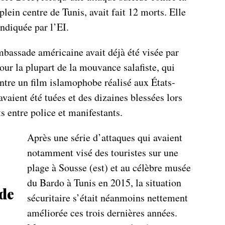
plein centre de Tunis, avait fait 12 morts. Elle
ndiquée par l’EI.
bassade américaine avait déjà été visée par
our la plupart de la mouvance salafiste, qui
ntre un film islamophobe réalisé aux États-
vaient été tuées et des dizaines blessées lors
s entre police et manifestants.
Après une série d’attaques qui avaient
notamment visé des touristes sur une
plage à Sousse (est) et au célèbre musée
du Bardo à Tunis en 2015, la situation
 de
sécuritaire s’était néanmoins nettement
améliorée ces trois dernières années.