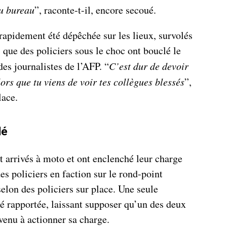
au bureau
”, raconte-t-il, encore secoué.
 rapidement été dépêchée sur les lieux, survolés
s que des policiers sous le choc ont bouclé le
des journalistes de l’AFP. “
C’est dur de devoir
lors que tu viens de voir tes collègues blessés
”,
lace.
dé
t arrivés à moto et ont enclenché leur charge
es policiers en faction sur le rond-point
elon des policiers sur place. Une seule
té rapportée, laissant supposer qu’un des deux
venu à actionner sa charge.