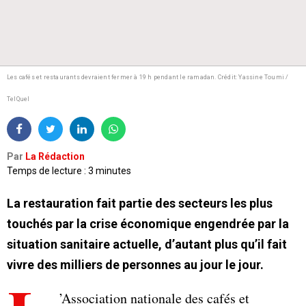
Les cafés et restaurants devraient fermer à 19 h pendant le ramadan.
Crédit: Yassine Toumi /
TelQuel
Par
La Rédaction
Temps de lecture : 3 minutes
La restauration fait partie des secteurs les plus
touchés par la crise économique engendrée par la
situation sanitaire actuelle, d’autant plus qu’il fait
vivre des milliers de personnes au jour le jour.
’Association nationale des cafés et