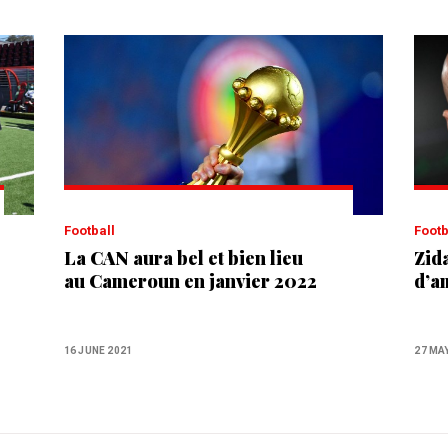
Football
Foot
La CAN aura bel et bien lieu
Zida
au Cameroun en janvier 2022
d’a
16 JUNE 2021
27 MA