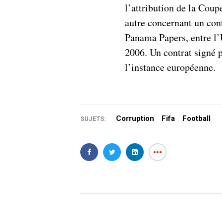
l’attribution de la Cou
autre concernant un cont
Panama Papers, entre l
2006. Un contrat signé p
l’instance européenne.
Corruption
Fifa
Football
SUJETS: