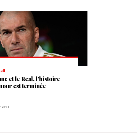
ball
ne et le Real, l’histoire
mour est terminée
Y 2021