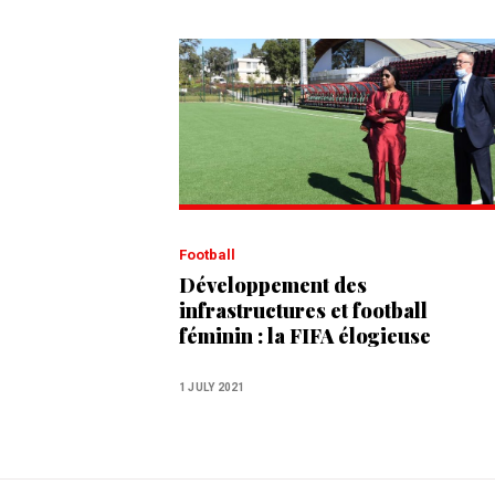
Football
Développement des
infrastructures et football
féminin : la FIFA élogieuse
envers le Maroc
1 JULY 2021