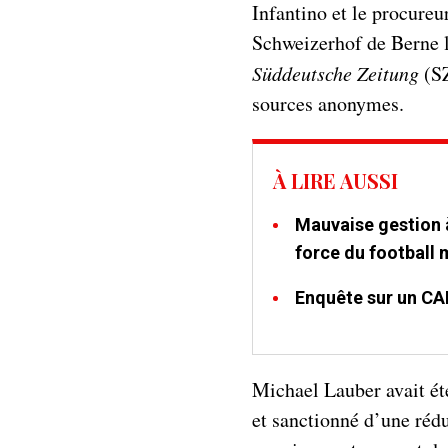
Infantino et le procureu
Schweizerhof de Berne l
Süddeutsche Zeitung
(SZ
sources anonymes.
À LIRE AUSSI
Mauvaise gestion à
force du football 
Enquête sur un CA
Michael Lauber avait ét
et sanctionné d’une réd