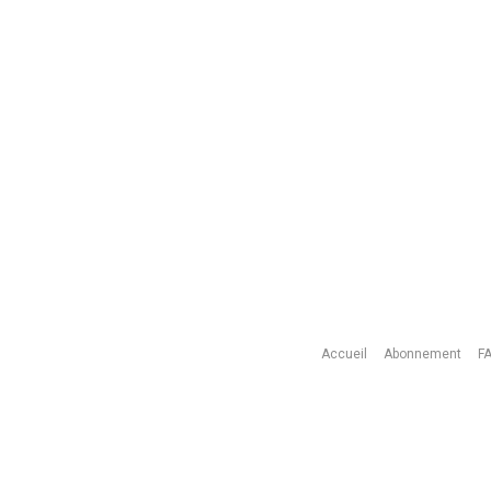
Accueil
Abonnement
F