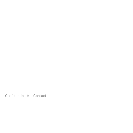
s
Confidentialité
Contact