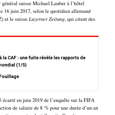
r général suisse Michael Lauber à l’hôtel
e 16 juin 2017, selon le quotidien allemand
) et le suisse
Luzerner Zeitung
, qui citent des
 la CAF : une fuite révèle les rapports de
mondial (1/5)
Fouillage
é écarté en juin 2019 de l’enquête sur la FIFA
uction de salaire de 8 % pour une durée d’un an