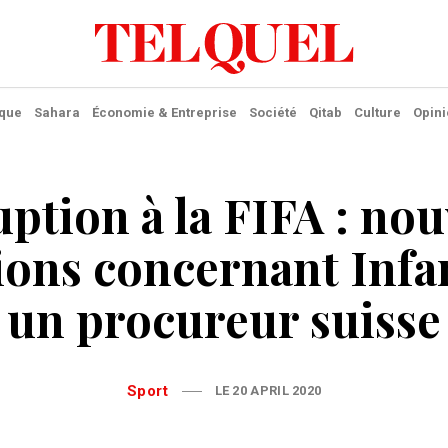
ique
Sahara
Économie & Entreprise
Société
Qitab
Culture
Opini
ption à la FIFA : nou
ions concernant Infa
un procureur suisse
Sport
LE 20 APRIL 2020