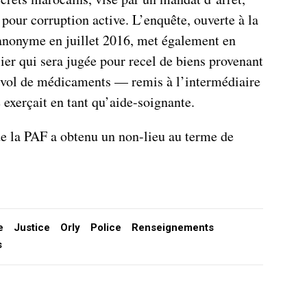
pour corruption active. L’enquête, ouverte à la
anonyme en juillet 2016, met également en
ier qui sera jugée pour recel de biens provenant
e vol de médicaments — remis à l’intermédiaire
 exerçait en tant qu’aide-soignante.
de la PAF a obtenu un non-lieu au terme de
e
Justice
Orly
Police
Renseignements
s