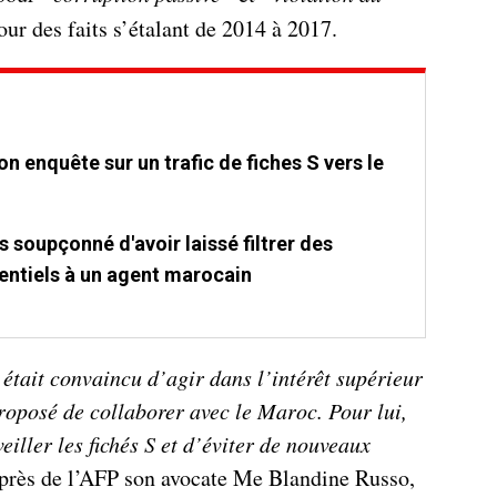
pour des faits s’étalant de 2014 à 2017.
on enquête sur un trafic de fiches S vers le
s soupçonné d'avoir laissé filtrer des
ntiels à un agent marocain
était convaincu d’agir dans l’intérêt supérieur
roposé de collaborer avec le Maroc. Pour lui,
eiller les fichés S et d’éviter de nouveaux
uprès de l’AFP son avocate Me Blandine Russo,