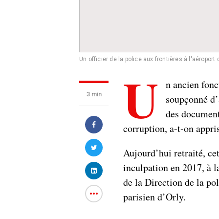
Un officier de la police aux frontières à l'aéroport d
U
n ancien fonc
3 min
soupçonné d’
des document
corruption, a-t-on appri
Aujourd’hui retraité, ce
inculpation en 2017, à l
de la Direction de la po
parisien d’Orly.