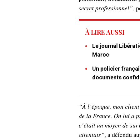
secret professionnel”
, 
À LIRE AUSSI
Le journal Libérati
Maroc
Un policier françai
documents confide
“À l’époque, mon client 
de la France. On lui a p
c’était un moyen de surv
attentats”
, a défendu a