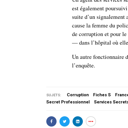
est également poursuivi 
suite d’un signalement 
cause la femme du polic
de corruption et pour l
— dans l’hôpital où elle
Un autre fonctionnaire 
l’enquête.
Corruption
Fiches S
Franc
SUJETS:
Secret Professionnel
Services Secret