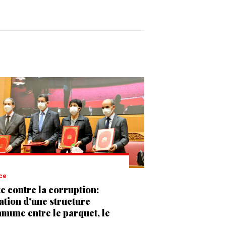
ice
te contre la corruption:
ation d'une structure
mune entre le parquet, le
seil supérieur du pouvoir