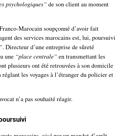
les psychologiques”
de son client au moment
 Franco-Marocain soupçonné d’avoir fait
agent des services marocains est, lui, poursuivi
”
. Directeur d’une entreprise de sûreté
 eu une
“place centrale”
en transmettant les
dont plusieurs ont été retrouvées à son domicile
 réglant les voyages à l’étranger du policier et
avocat n’a pas souhaité réagir.
poursuivi
crets marocains, visé par un mandat d’arrêt,