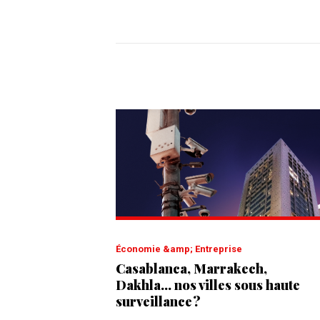
Économie &amp; Entreprise
Casablanca, Marrakech,
Dakhla... nos villes sous haute
surveillance ?