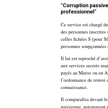
“Corruption passive”
professionnel”
Ce service est chargé d
des personnes inscrites 
celles fichées S (pour S
personnes soupçonnées d
Il lui est reproché d’av
aux services secrets mar
payés au Maroc ou en A
l’ordonnance de renvoi d
connaissance.
Il comparaîtra devant le
parisienne, notamment