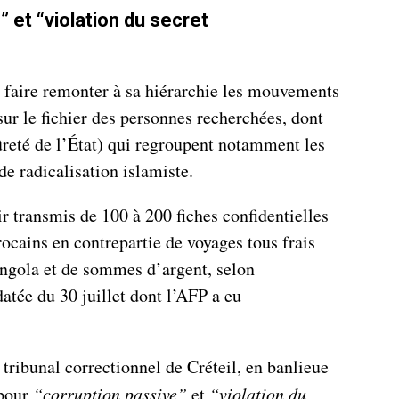
 et “violation du secret
e faire remonter à sa hiérarchie les mouvements
sur le fichier des personnes recherchées, dont
ûreté de l’État) qui regroupent notamment les
e radicalisation islamiste.
oir transmis de 100 à 200 fiches confidentielles
ocains en contrepartie de voyages tous frais
ngola et de sommes d’argent, selon
atée du 30 juillet dont l’AFP a eu
 tribunal correctionnel de Créteil, en banlieue
 pour
“corruption passive”
et
“violation du