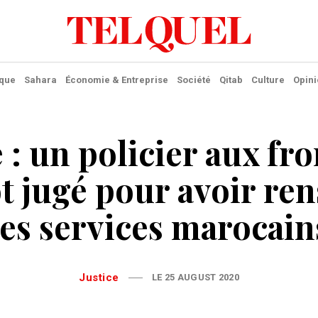
ique
Sahara
Économie & Entreprise
Société
Qitab
Culture
Opini
 : un policier aux fro
t jugé pour avoir re
les services marocain
Justice
LE 25 AUGUST 2020