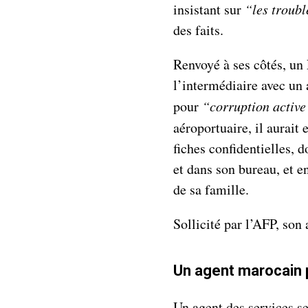
insistant sur
“les troub
des faits.
Renvoyé à ses côtés, un
l’intermédiaire avec un 
pour
“corruption active
aéroportuaire, il aurait
fiches confidentielles, 
et dans son bureau, et en
de sa famille.
Sollicité par l’AFP, son 
Un agent marocain 
Un agent des services se