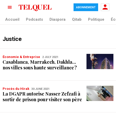
ABONNEMENT
Accueil
Podcasts
Diaspora
Qitab
Politique
Éc
Justice
Économie & Entreprise
2 JULY 2021
Casablanca, Marrakech, Dakhla...
nos villes sous haute surveillance ?
Procès du Hirak
30 JUNE 2021
La DGAPR autorise Nasser Zefzafi à
sortir de prison pour visiter son père