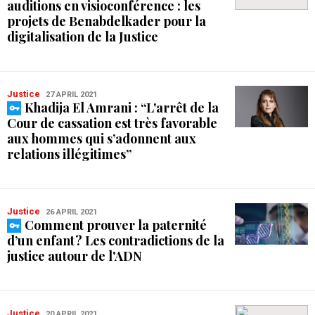
auditions en visioconférence : les
projets de Benabdelkader pour la
digitalisation de la Justice
Justice
27 APRIL 2021
Khadija El Amrani : “L'arrêt de la
Cour de cassation est très favorable
aux hommes qui s’adonnent aux
relations illégitimes”
Justice
26 APRIL 2021
Comment prouver la paternité
d’un enfant ? Les contradictions de la
justice autour de l'ADN
Justice
20 APRIL 2021