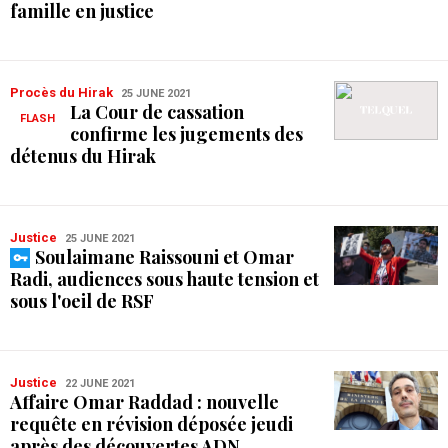
famille en justice
Procès du Hirak
25 JUNE 2021
La Cour de cassation
FLASH
confirme les jugements des
détenus du Hirak
Justice
25 JUNE 2021
Soulaimane Raissouni et Omar
Radi, audiences sous haute tension et
sous l'oeil de RSF
Justice
22 JUNE 2021
Affaire Omar Raddad : nouvelle
requête en révision déposée jeudi
après des découvertes ADN