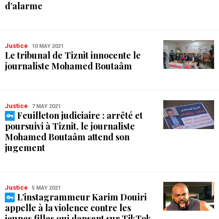
d’alarme
Justice
10 MAY 2021
Le tribunal de Tiznit innocente le
journaliste Mohamed Boutaâm
Justice
7 MAY 2021
Feuilleton judiciaire : arrêté et
poursuivi à Tiznit, le journaliste
Mohamed Boutaâm attend son
jugement
Justice
5 MAY 2021
L’instagrammeur Karim Douiri
appelle à la violence contre les
jeunes filles qui dansent sur TikTok.