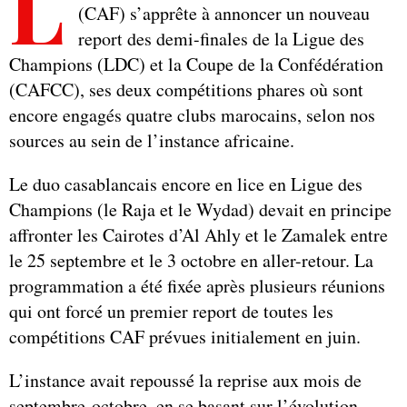
L
(CAF) s’apprête à annoncer un nouveau
report des demi-finales de la Ligue des
Champions (LDC) et la Coupe de la Confédération
(CAFCC), ses deux compétitions phares où sont
encore engagés quatre clubs marocains, selon nos
sources au sein de l’instance africaine.
Le duo casablancais encore en lice en Ligue des
Champions (le Raja et le Wydad) devait en principe
affronter les Cairotes d’Al Ahly et le Zamalek entre
le 25 septembre et le 3 octobre en aller-retour. La
programmation a été fixée après plusieurs réunions
qui ont forcé un premier report de toutes les
compétitions CAF prévues initialement en juin.
L’instance avait repoussé la reprise aux mois de
septembre-octobre, en se basant sur l’évolution