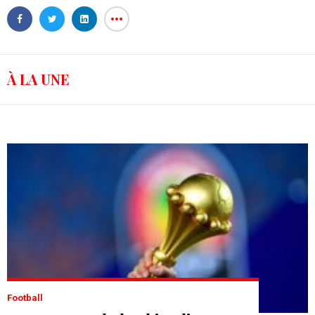
À LA UNE
Football