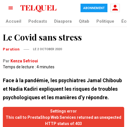
ABONNEMENT
Accueil
Podcasts
Diaspora
Qitab
Politique
Éc
Le Covid sans stress
Parution
LE 2 OCTOBER 2020
Par
Kenza Sefrioui
Temps de lecture : 4 minutes
Face à la pandémie, les psychiatres Jamal Chiboub
et Nadia Kadiri expliquent les risques de troubles
psychologiques et les manières d’y répondre.
Settings error
This call to PrestaShop Web Services returned an unexpected
HTTP status of:403