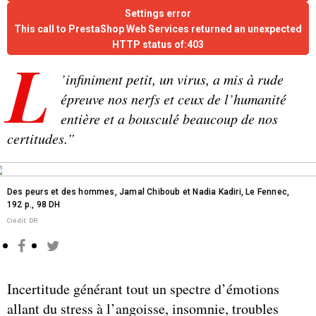
Settings error
This call to PrestaShop Web Services returned an unexpected
HTTP status of:403
L
’infiniment petit, un virus, a mis à rude
épreuve nos nerfs et ceux de l’humanité
entière et a bousculé beaucoup de nos
certitudes.”
Des peurs et des hommes, Jamal Chiboub et Nadia Kadiri, Le Fennec,
192 p., 98 DH
Crédit: DR
Incertitude générant tout un spectre d’émotions
allant du stress à l’angoisse, insomnie, troubles