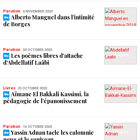
Parution
6 NOVEMBER 2020
Alberto Manguel dans l’intimité
de Borges
Parution
30 OCTOBER 2020
Les poèmes libres d’attache
d'Abdellatif Laâbi
Livres
23 OCTOBER 2020
Aïmane El Bakkali Kassimi, la
pédagogie de l’épanouissement
Parution
16 OCTOBER 2020
Yassin Adnan tacle les calomnie
news et le caniveau