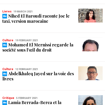
Livres
19 MARCH 2021
Nihed El Baroudi raconte Joe le
taxi, version marocaine
Culture
19 FEBRUARY 2021
Mohamed El Mernissi regarde la
société sous l’œil du droit
Culture
12 FEBRUARY 2021
Abdelkhaleq Jayed sur la voie des
livres
Critique
5 FEBRUARY 2021
Lamia Berrada-Berca et la