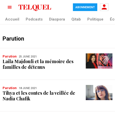
ABONNEMENT
Accueil
Podcasts
Diaspora
Qitab
Politique
Éc
Parution
Parution
25 JUNE 2021
Laila Majdouli et la mémoire des
familles de détenus
Parution
18 JUNE 2021
Tihya et les contes de la veillée de
Nadia Chafik