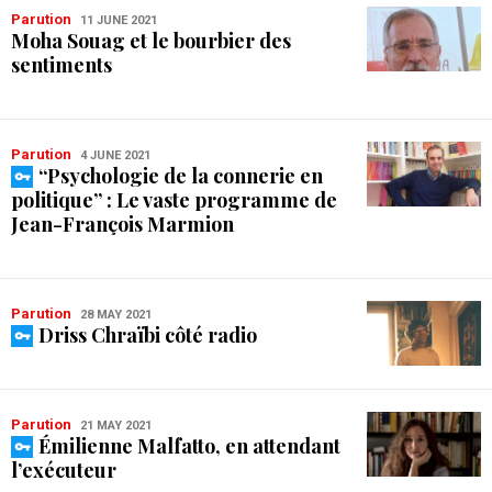
Parution
11 JUNE 2021
Moha Souag et le bourbier des
sentiments
Parution
4 JUNE 2021
“Psychologie de la connerie en
politique” : Le vaste programme de
Jean-François Marmion
Parution
28 MAY 2021
Driss Chraïbi côté radio
Parution
21 MAY 2021
Émilienne Malfatto, en attendant
l’exécuteur