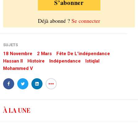
S’abonner
Déjà abonné ?
Se connecter
SUJETS
18 Novembre
2 Mars
Fête De L'indépendance
Hassan II
Histoire
Indépendance
Istiqlal
Mohammed V
À LA UNE