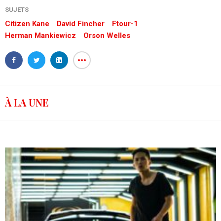
SUJETS
Citizen Kane
David Fincher
Ftour-1
Herman Mankiewicz
Orson Welles
À LA UNE