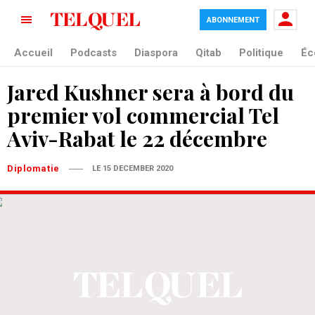
ABONNEMENT
Accueil
Podcasts
Diaspora
Qitab
Politique
Éc
Jared Kushner sera à bord du
premier vol commercial Tel
Aviv-Rabat le 22 décembre
Diplomatie
LE 15 DECEMBER 2020