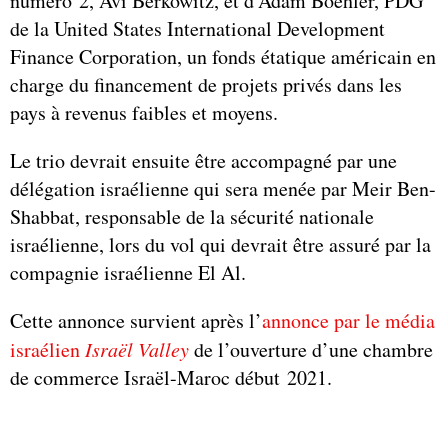
numéro 2, Avi Berkowitz, et d’Adam Boehler, PDG
de la United States International Development
Finance Corporation, un fonds étatique américain en
charge du financement de projets privés dans les
pays à revenus faibles et moyens.
Le trio devrait ensuite être accompagné par une
délégation israélienne qui sera menée par Meir Ben-
Shabbat, responsable de la sécurité nationale
israélienne, lors du vol qui devrait être assuré par la
compagnie israélienne El Al.
Cette annonce survient après l’
annonce par le média
israélien
Isra
ë
l Valley
de l’ouverture d’une chambre
de commerce Israël-Maroc début 2021.