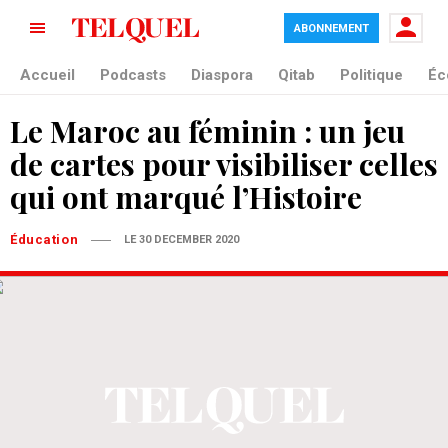
ABONNEMENT
Accueil
Podcasts
Diaspora
Qitab
Politique
Éc
Le Maroc au féminin : un jeu
de cartes pour visibiliser celles
qui ont marqué l’Histoire
Éducation
LE 30 DECEMBER 2020