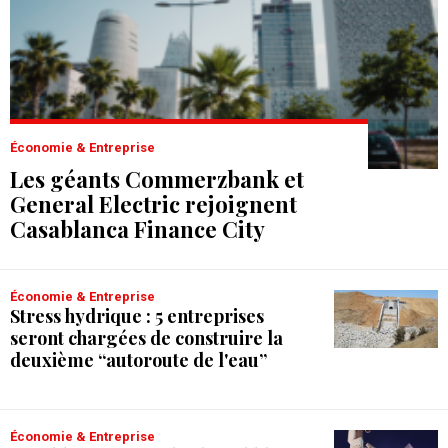
Économie & Entreprise
Les géants Commerzbank et
General Electric rejoignent
Casablanca Finance City
Économie & Entreprise
Stress hydrique : 5 entreprises
seront chargées de construire la
deuxième “autoroute de l'eau”
Économie & Entreprise