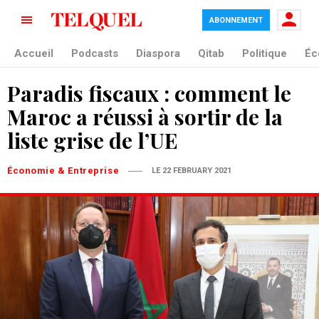
ABONNEMENT
Accueil
Podcasts
Diaspora
Qitab
Politique
Éc
Paradis fiscaux : comment le
Maroc a réussi à sortir de la
liste grise de l’UE
Économie & Entreprise
LE 22 FEBRUARY 2021