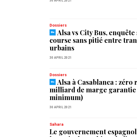
30 APRIL 2021
Dossiers
Alsa vs City Bus, enquête
course sans pitié entre tra
urbains
30 APRIL 2021
Dossiers
Alsa à Casablanca : zéro 
milliard de marge garantie
minimum)
30 APRIL 2021
Sahara
Le gouvernement espagnol j