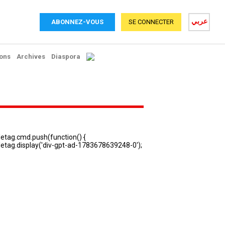
عربي
ABONNEZ-VOUS
SE CONNECTER
ons
Archives
Diaspora