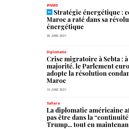
#NMD
Stratégie énergétique : c
Maroc a raté dans sa révol
énergétique
25 JUNE 2021
Diplomatie
Crise migratoire à Sebta : 
majorité, le Parlement eur
adopte la résolution conda
Maroc
10 JUNE 2021
Sahara
La diplomatie américaine a
pas être dans la “continuité
Trump... tout en maintenan