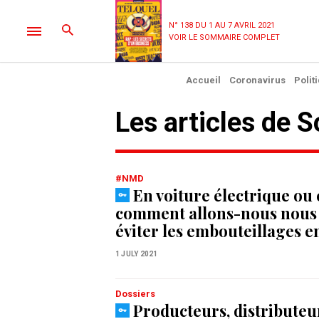
N° 138 DU 1 AU 7 AVRIL 2021
VOIR LE SOMMAIRE COMPLET
Accueil
Coronavirus
Polit
Les articles de 
#NMD
En voiture électrique ou e
comment allons-nous nous 
éviter les embouteillages en
1 JULY 2021
Dossiers
Producteurs, distributeu