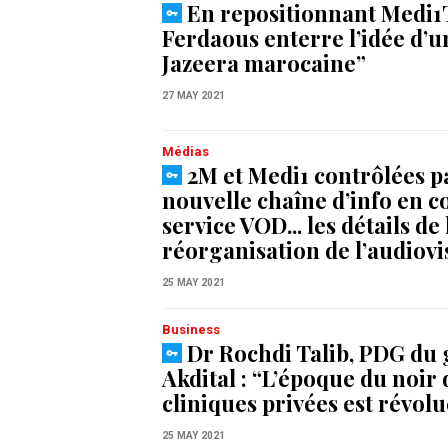
En repositionnant Medi1T
Ferdaous enterre l’idée d’u
Jazeera marocaine”
27 MAY 2021
Médias
2M et Medi1 contrôlées p
nouvelle chaîne d’info en c
service VOD... les détails de 
réorganisation de l’audiovi
25 MAY 2021
Business
Dr Rochdi Talib, PDG du
Akdital : “L’époque du noir 
cliniques privées est révolu
25 MAY 2021