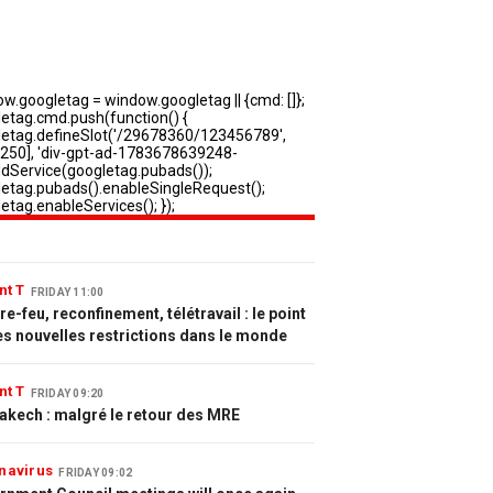
nt T
FRIDAY 11:00
e-feu, reconfinement, télétravail : le point
es nouvelles restrictions dans le monde
nt T
FRIDAY 09:20
akech : malgré le retour des MRE
navirus
FRIDAY 09:02