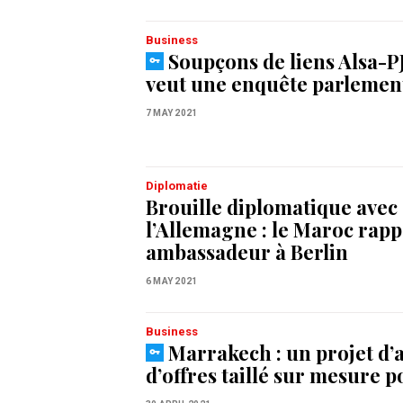
Business
Soupçons de liens Alsa-P
veut une enquête parlemen
7 MAY 2021
Diplomatie
Brouille diplomatique avec
l’Allemagne : le Maroc rapp
ambassadeur à Berlin
6 MAY 2021
Business
Marrakech : un projet d’
d’offres taillé sur mesure p