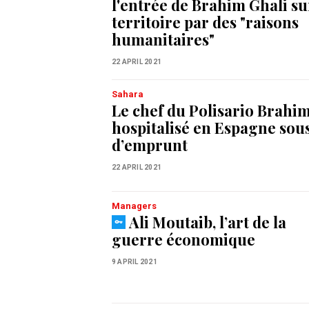
l'entrée de Brahim Ghali su
territoire par des "raisons
humanitaires"
22 APRIL 2021
Sahara
Le chef du Polisario Brahi
hospitalisé en Espagne so
d’emprunt
22 APRIL 2021
Managers
Ali Moutaib, l’art de la
guerre économique
9 APRIL 2021