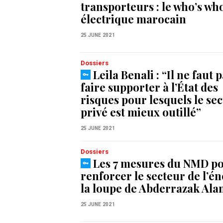
transporteurs : le who’s wh
électrique marocain
25 JUNE 2021
Dossiers
Leila Benali : “Il ne faut 
faire supporter à l’État des
risques pour lesquels le se
privé est mieux outillé”
25 JUNE 2021
Dossiers
Les 7 mesures du NMD p
renforcer le secteur de l’é
la loupe de Abderrazak Ala
25 JUNE 2021