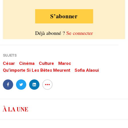
S’abonner
Déjà abonné ?
Se connecter
SUJETS
César
Cinéma
Culture
Maroc
Qu’importe Si Les Bêtes Meurent
Sofia Alaoui
À LA UNE