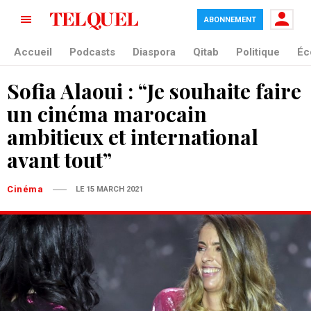
ABONNEMENT
Accueil
Podcasts
Diaspora
Qitab
Politique
Éc
Sofia Alaoui : “Je souhaite faire
un cinéma marocain
ambitieux et international
avant tout”
Cinéma
LE 15 MARCH 2021