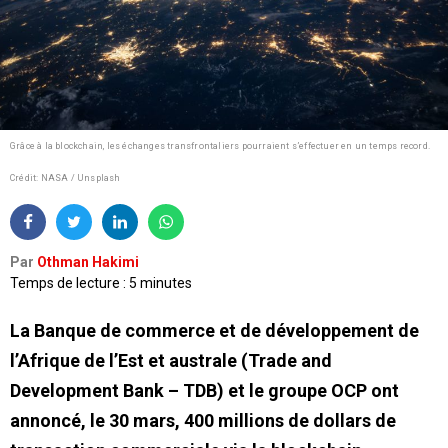
Grâce à la blockchain, les échanges transfrontaliers pourraient s’effectuer en un temps record.
Crédit: NASA / Unsplash
Par
Othman Hakimi
Temps de lecture : 5 minutes
La Banque de commerce et de développement de
l’Afrique de l’Est et australe (Trade and
Development Bank – TDB) et le groupe OCP ont
annoncé, le 30 mars, 400 millions de dollars de