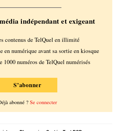
média indépendant et exigeant
es contenus de TelQuel en illimité
e en numérique avant sa sortie en kiosque
de 1000 numéros de TelQuel numérisés
S’abonner
Déjà abonné ?
Se connecter