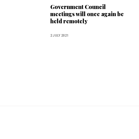
Government Council
meetings will once again be
held remotely
2 JULY 2021