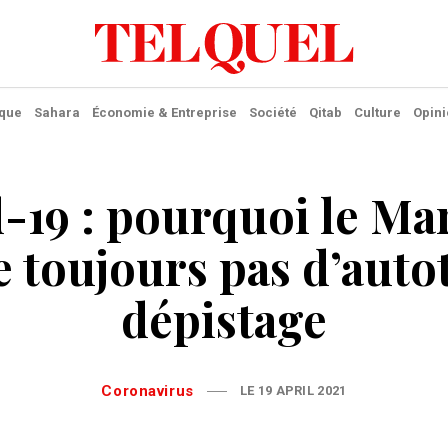
ique
Sahara
Économie & Entreprise
Société
Qitab
Culture
Opini
-19 : pourquoi le Ma
 toujours pas d’auto
dépistage
Coronavirus
LE 19 APRIL 2021