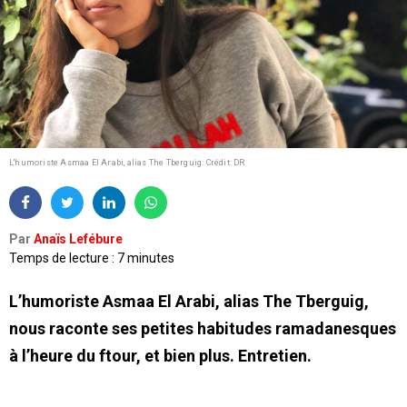
L'humoriste Asmaa El Arabi, alias The Tberguig.
Crédit: DR
Par
Anaïs Lefébure
Temps de lecture : 7 minutes
L’humoriste Asmaa El Arabi, alias The Tberguig,
nous raconte ses petites habitudes ramadanesques
à l’heure du ftour, et bien plus. Entretien.