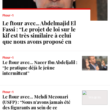
Ftour-1
Le ftour avec... Abdelmajid El
Fassi : “Le projet de loi sur le
kif est très similaire à celui
que nous avons proposé en
2013”
Ftour-1
Le ftour avec... Nacer Ibn Abdeljalil :
“Je pratique déjà le jeûne
intermittent”
Ftour-1
Le ftour avec... Mehdi Mezouari
(USFP) : “Nous n’avons jamais été
des figurants au sein de ce