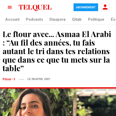
ABONNEMENT
Accueil
Podcasts
Diaspora
Qitab
Politique
Éc
Le ftour avec... Asmaa El Arabi
: “Au fil des années, tu fais
autant le tri dans tes relations
que dans ce que tu mets sur la
table”
Ftour-1
LE 28 APRIL 2021