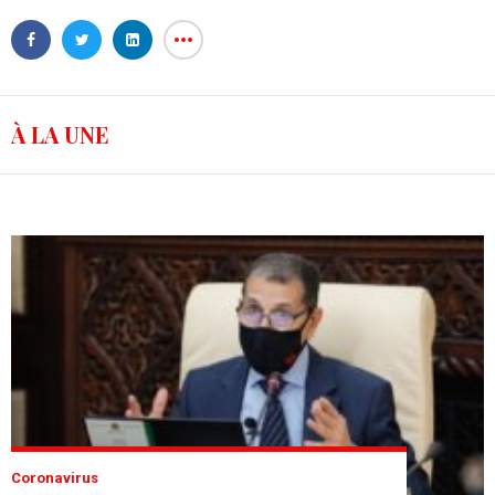
À LA UNE
Coronavirus