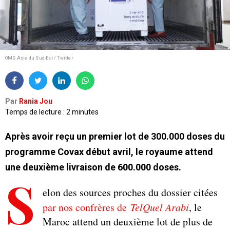
OMS Asie du Sud-Est / Twitter
Par
Rania Jou
Temps de lecture : 2 minutes
Après avoir reçu un premier lot de 300.000 doses du
programme Covax début avril, le royaume attend
une deuxième livraison de 600.000 doses.
S
elon des sources proches du dossier citées
par nos confrères de
TelQuel Arabi
, le
Maroc attend un deuxième lot de plus de