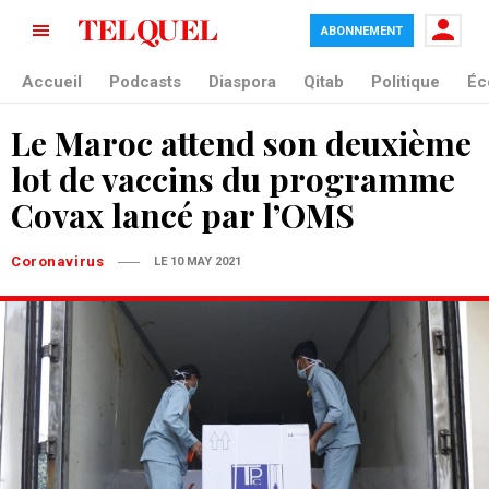
ABONNEMENT
Accueil
Podcasts
Diaspora
Qitab
Politique
Éc
Le Maroc attend son deuxième
lot de vaccins du programme
Covax lancé par l’OMS
Coronavirus
LE 10 MAY 2021