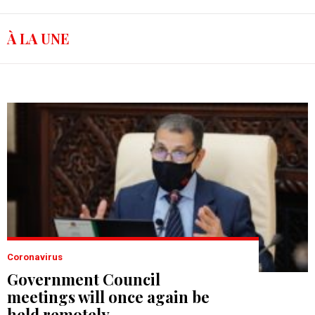
À LA UNE
Coronavirus
Government Council
meetings will once again be
held remotely