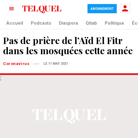
ABONNEMENT
Accueil
Podcasts
Diaspora
Qitab
Politique
Éc
Pas de prière de l’Aïd El Fitr
dans les mosquées cette année
Coronavirus
LE 11 MAY 2021