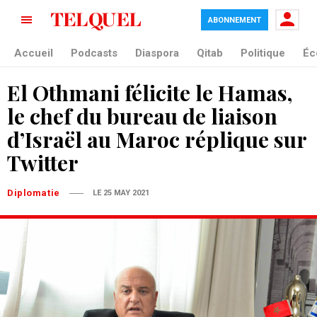
ABONNEMENT
Accueil
Podcasts
Diaspora
Qitab
Politique
Éc
El Othmani félicite le Hamas,
le chef du bureau de liaison
d’Israël au Maroc réplique sur
Twitter
Diplomatie
LE 25 MAY 2021