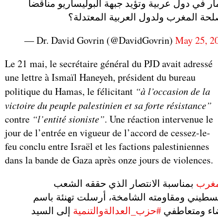
ار في دول عربية وتؤيد جبهة البوليساريو مناقضا
حة المغرب ولدول العربية المعتدلة؟
— Dr. David Govrin (@DavidGovrin)
May 25, 2
Le 21 mai, le secrétaire général du PJD avait adressé
une lettre à Ismaïl Haneyeh, président du bureau
politique du Hamas, le félicitant
“à l’occasion de la
victoire du peuple palestinien et sa forte résistance”
contre
“l’entité sioniste”
. Une réaction intervenue le
jour de l’entrée en vigueur de l’accord de cessez-le-
feu conclu entre Israël et les factions palestiniennes
dans la bande de Gaza après onze jours de violences.
#غرب
بمناسبة الانتصار الذي حققه الشعب
سطيني ومقاومته الشامخة، أرسلت تهنئة باسم
اء ومتعاطفي
#حزب_العدالةوالتنمية
إلى السيد