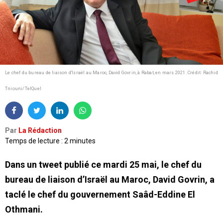
Le chef du bureau de liaison d'Israël au Maroc, David Govrin, à Rabat, en mars 2021.
Crédit: Rachid
Tniouni/TelQuel
Par
La Rédaction
Temps de lecture : 2 minutes
Dans un tweet publié ce mardi 25 mai, le chef du
bureau de liaison d’Israël au Maroc, David Govrin, a
taclé le chef du gouvernement Saâd-Eddine El
Othmani.