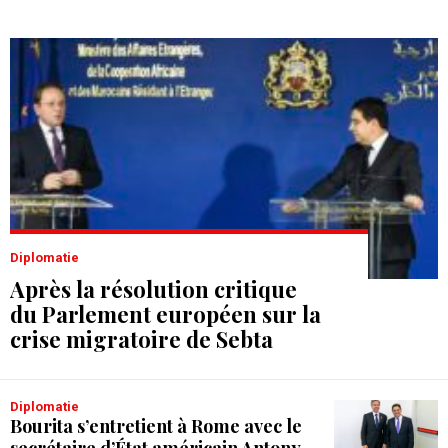
Diplomatie
Après la résolution critique
du Parlement européen sur la
crise migratoire de Sebta
Diplomatie
Bourita s’entretient à Rome avec le
secrétaire d’État américain Antony