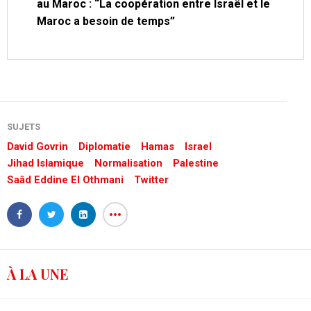
au Maroc : “La coopération entre Israël et le
Maroc a besoin de temps”
SUJETS
David Govrin
Diplomatie
Hamas
Israel
Jihad Islamique
Normalisation
Palestine
Saâd Eddine El Othmani
Twitter
À LA UNE