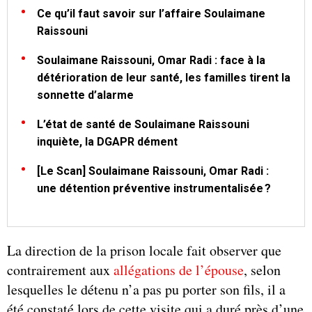
Ce qu’il faut savoir sur l’affaire Soulaimane
Raissouni
Soulaimane Raissouni, Omar Radi : face à la
détérioration de leur santé, les familles tirent la
sonnette d’alarme
L’état de santé de Soulaimane Raissouni
inquiète, la DGAPR dément
[Le Scan] Soulaimane Raissouni, Omar Radi :
une détention préventive instrumentalisée ?
La direction de la prison locale fait observer que
contrairement aux
allégations de l’épouse
, selon
lesquelles le détenu n’a pas pu porter son fils, il a
été constaté lors de cette visite qui a duré près d’une