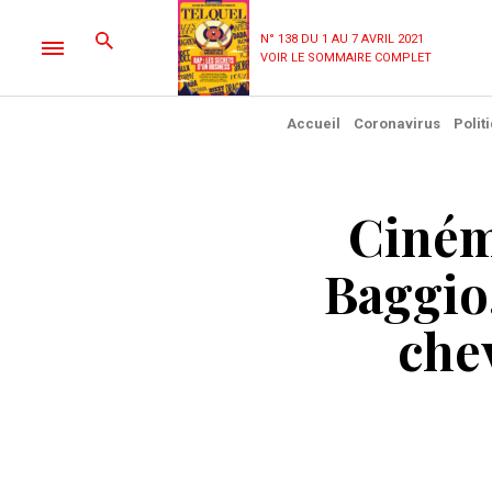
N° 138 DU 1 AU 7 AVRIL 2021
VOIR LE SOMMAIRE COMPLET
Accueil
Coronavirus
Polit
Cinéma
Baggio,
chev