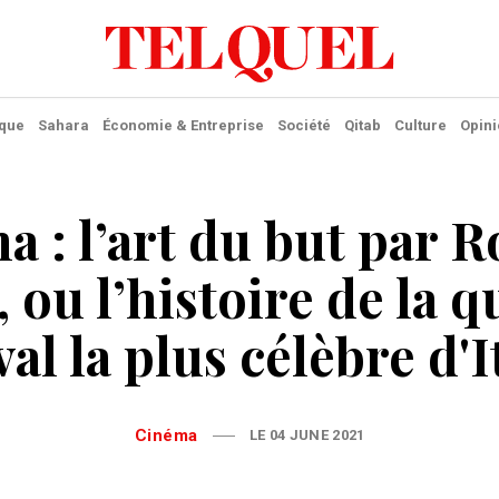
ique
Sahara
Économie & Entreprise
Société
Qitab
Culture
Opini
 : l’art du but par 
 ou l’histoire de la 
al la plus célèbre d'I
Cinéma
LE 04 JUNE 2021