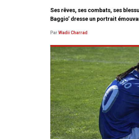
Ses rêves, ses combats, ses blessur
Baggio’ dresse un portrait émouvan
Par
Wadii Charrad