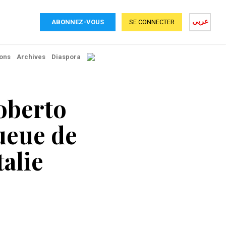
عربي
ABONNEZ-VOUS
SE CONNECTER
ons
Archives
Diaspora
Roberto
queue de
talie