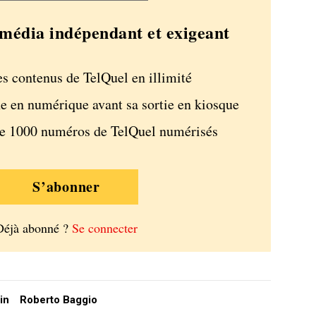
média indépendant et exigeant
es contenus de TelQuel en illimité
e en numérique avant sa sortie en kiosque
de 1000 numéros de TelQuel numérisés
S’abonner
Déjà abonné ?
Se connecter
in
Roberto Baggio