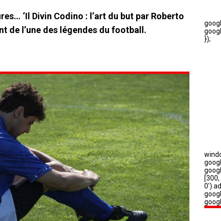
es… ‘Il Divin Codino : l’art du but par Roberto
t de l’une des légendes du football.