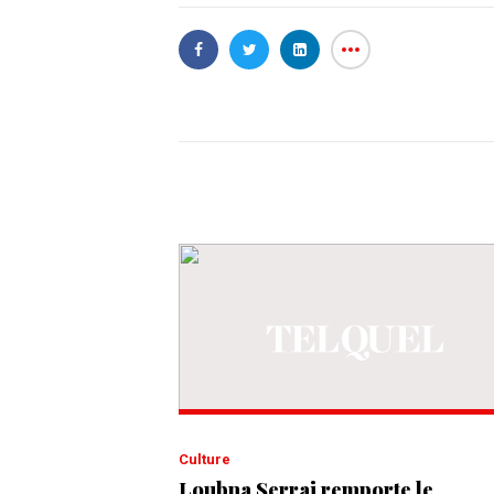
Culture
Loubna Serraj remporte le