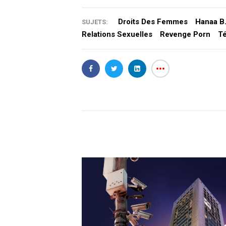
Droits Des Femmes
Hanaa B
SUJETS:
Relations Sexuelles
Revenge Porn
T