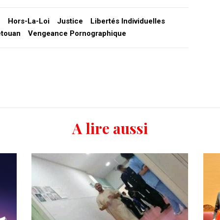
.
Hors-La-Loi
Justice
Libertés Individuelles
étouan
Vengeance Pornographique
A lire aussi