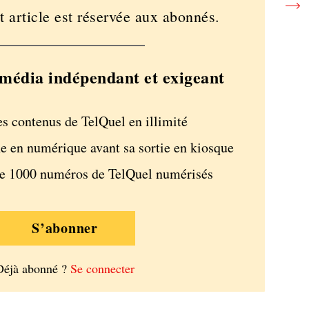
t article est réservée aux abonnés.
média indépendant et exigeant
es contenus de TelQuel en illimité
e en numérique avant sa sortie en kiosque
de 1000 numéros de TelQuel numérisés
S’abonner
Déjà abonné ?
Se connecter