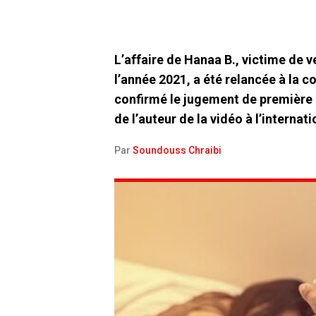
L’affaire de Hanaa B., victime de
l’année 2021, a été relancée à la c
confirmé le jugement de première 
de l’auteur de la vidéo à l’internati
Par
Soundouss Chraibi