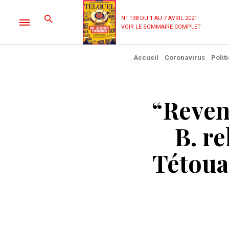
N° 138 DU 1 AU 7 AVRIL 2021
VOIR LE SOMMAIRE COMPLET
Accueil
Coronavirus
Polit
“Reveng
B. re
Tétoua