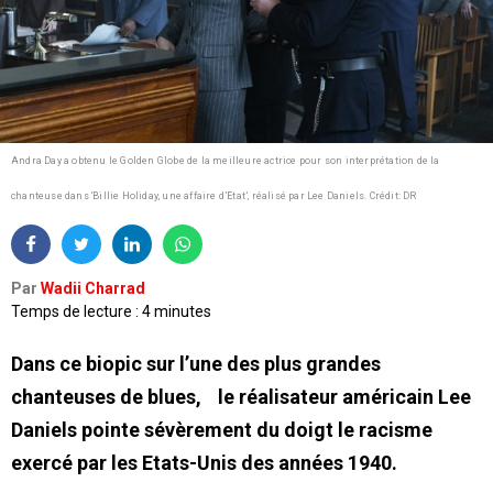
Andra Day a obtenu le Golden Globe de la meilleure actrice pour son interprétation de la
chanteuse dans ‘Billie Holiday, une affaire d’Etat’, réalisé par Lee Daniels.
Crédit: DR
Par
Wadii Charrad
Temps de lecture : 4 minutes
Dans ce biopic sur l’une des plus grandes
chanteuses de blues, le réalisateur américain Lee
Daniels pointe sévèrement du doigt le racisme
exercé par les Etats-Unis des années 1940.