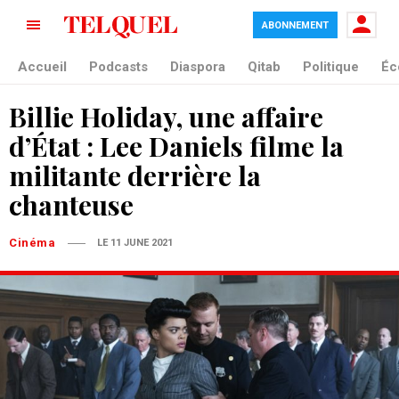
ABONNEMENT
Accueil
Podcasts
Diaspora
Qitab
Politique
Éc
Billie Holiday, une affaire
d’État : Lee Daniels filme la
militante derrière la
chanteuse
Cinéma
LE 11 JUNE 2021