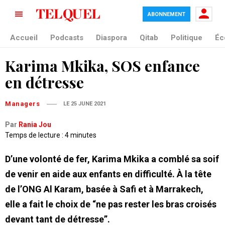
ABONNEMENT
Accueil
Podcasts
Diaspora
Qitab
Politique
Éc
Karima Mkika, SOS enfance
en détresse
Managers
LE 25 JUNE 2021
Par
Rania Jou
Temps de lecture : 4 minutes
D’une volonté de fer, Karima Mkika a comblé sa soif
de venir en aide aux enfants en difficulté. À la tête
de l’ONG Al Karam, basée à Safi et à Marrakech,
elle a fait le choix de “ne pas rester les bras croisés
devant tant de détresse”.