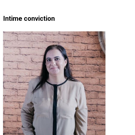
I
ntime conviction