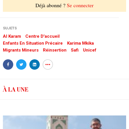
Déjà abonné ?
Se connecter
SUJETS
Al Karam
Centre D'accueil
Enfants En Situation Précaire
Karima Mkika
Migrants Mineurs
Réinsertion
Safi
Unicef
À LA UNE