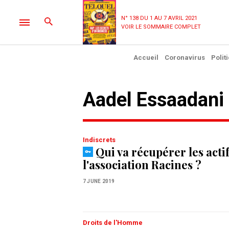
N° 138 DU 1 AU 7 AVRIL 2021
VOIR LE SOMMAIRE COMPLET
Accueil
Coronavirus
Polit
Aadel Essaadani
Indiscrets
Qui va récupérer les acti
l'association Racines ?
7 JUNE 2019
Droits de l'Homme