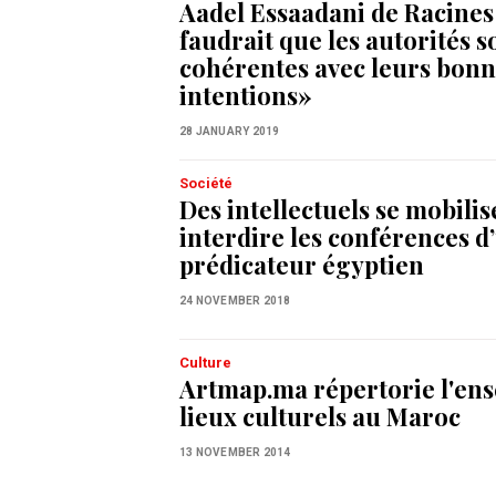
Aadel Essaadani de Racines 
faudrait que les autorités s
cohérentes avec leurs bonn
intentions»
28 JANUARY 2019
Société
Des intellectuels se mobili
interdire les conférences d
prédicateur égyptien
24 NOVEMBER 2018
Culture
Artmap.ma répertorie l'en
lieux culturels au Maroc
13 NOVEMBER 2014