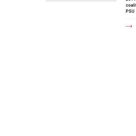
coali
PSU