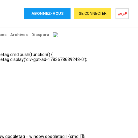
عربي
ABONNEZ-VOUS
SE CONNECTER
ons
Archives
Diaspora