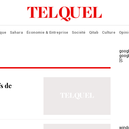
ique
Sahara
Économie & Entreprise
Société
Qitab
Culture
Opini
fs de