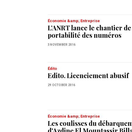
Économie &amp; Entreprise
L’ANRT lance le chantier de
portabilité des numéros
3 NOVEMBER 2016
Édito
Edito. Licenciement abusif
29 OCTOBER 2016
Économie &amp; Entreprise
Les coulisses du débarque
d'Azdine El Mountassir Bill