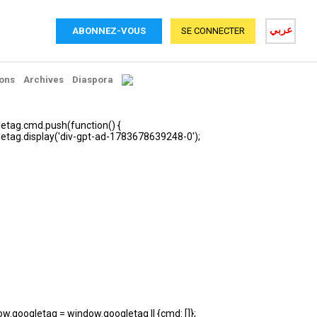
عربي
ABONNEZ-VOUS
SE CONNECTER
ons
Archives
Diaspora