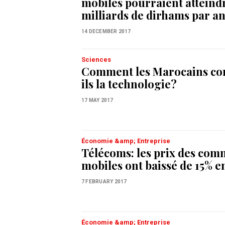
mobiles pourraient atteind
milliards de dirhams par a
14 DECEMBER 2017
Sciences
Comment les Marocains c
ils la technologie?
17 MAY 2017
Économie &amp; Entreprise
Télécoms: les prix des com
mobiles ont baissé de 15% e
7 FEBRUARY 2017
Économie &amp; Entreprise