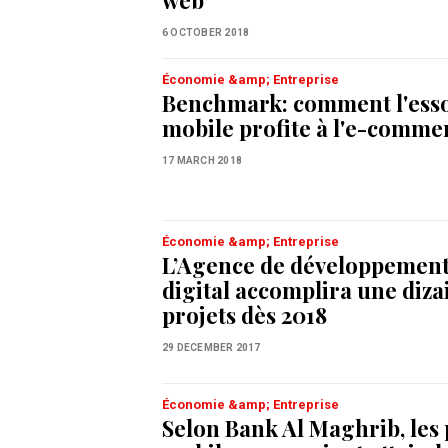
web
6 OCTOBER 2018
Économie &amp; Entreprise
Benchmark: comment l'ess
mobile profite à l'e-comme
17 MARCH 2018
Économie &amp; Entreprise
L’Agence de développemen
digital accomplira une diza
projets dès 2018
29 DECEMBER 2017
Économie &amp; Entreprise
Selon Bank Al Maghrib, les