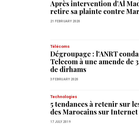
Après intervention d’Al Ma
retire sa plainte contre M
21 FEBRUARY 2020
Télécoms
Dégroupage : l'ANRT cond
Telecom à une amende de 3,
de dirhams
3 FEBRUARY 2020
Technologies
5 tendances à retenir sur l
des Marocains sur Internet
17 JULY 2019