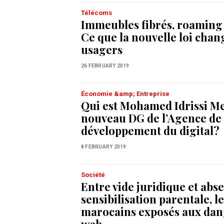
Télécoms
Immeubles fibrés, roaming n
Ce que la nouvelle loi chan
usagers
26 FEBRUARY 2019
Économie &amp; Entreprise
Qui est Mohamed Idrissi Me
nouveau DG de l’Agence de
développement du digital?
8 FEBRUARY 2019
Société
Entre vide juridique et abs
sensibilisation parentale, l
marocains exposés aux dan