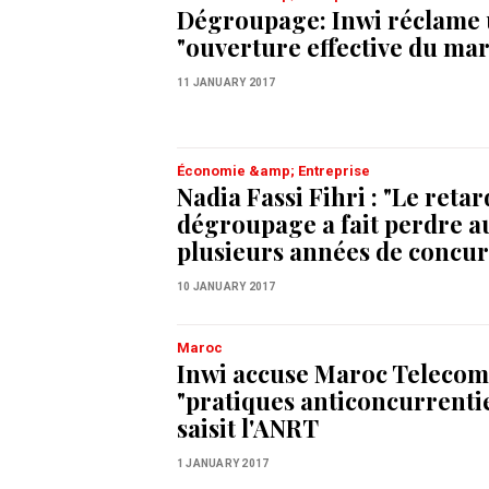
Dégroupage: Inwi réclame
"ouverture effective du ma
11 JANUARY 2017
Économie &amp; Entreprise
Nadia Fassi Fihri : "Le reta
dégroupage a fait perdre a
plusieurs années de concu
10 JANUARY 2017
Maroc
Inwi accuse Maroc Telecom
"pratiques anticoncurrentie
saisit l'ANRT
1 JANUARY 2017