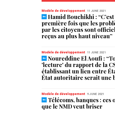
Modèle de développement
11 JUNE 2021
Hamid Bouchikhi : “C’est 
première fois que les prob
par les citoyens sont offici
reçus au plus haut niveau”
Modèle de développement
11 JUNE 2021
Noureddine El Aoufi : “T
'lecture' du rapport de la 
établissant un lien entre Éta
État autoritaire serait une
Modèle de développement
9 JUNE 2021
Télécoms, banques : ces 
que le NMD veut briser