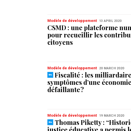
Modèle de développement
13 APRIL 2020
CSMD : une plateforme nu
pour recueillir les contribu
citoyens
Modèle de développement
20 MARCH 2020
Fiscalité : les milliardaire
symptômes d’une économi
défaillante ?
Modèle de développement
19 MARCH 2020
Thomas Piketty : “Histor
justice éducative a permis l