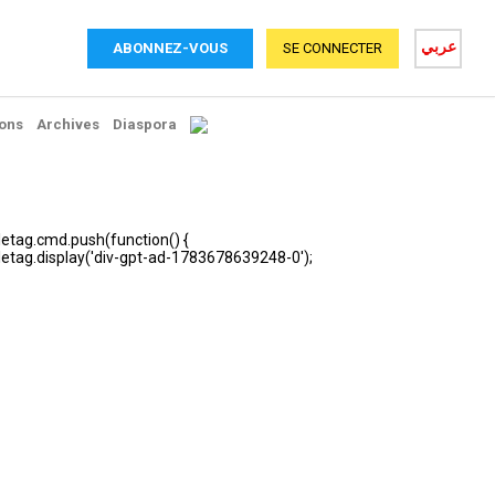
عربي
ABONNEZ-VOUS
SE CONNECTER
ons
Archives
Diaspora