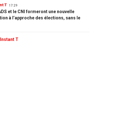
nt T
17:29
DS et le CNI formeront une nouvelle
tion à l’approche des élections, sans le
Instant T