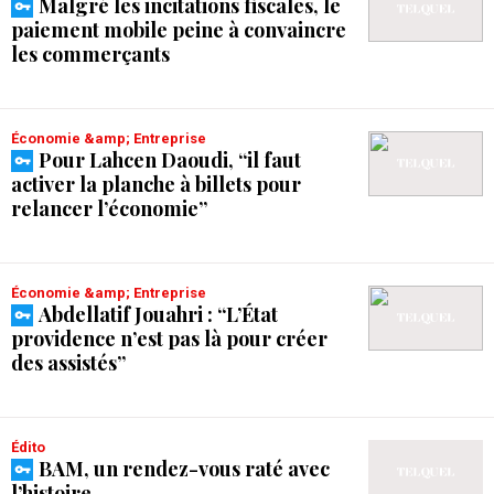
Malgré les incitations fiscales, le
paiement mobile peine à convaincre
les commerçants
Économie &amp; Entreprise
Pour Lahcen Daoudi, “il faut
activer la planche à billets pour
relancer l’économie”
Économie &amp; Entreprise
Abdellatif Jouahri : “L’État
providence n’est pas là pour créer
des assistés”
Édito
BAM, un rendez-vous raté avec
l’histoire