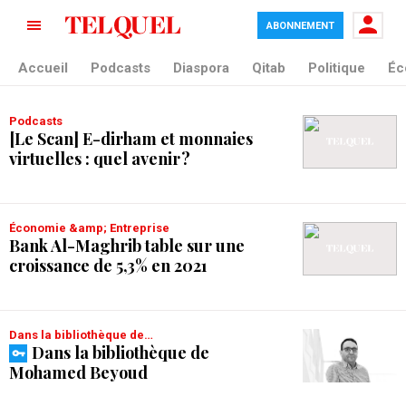
ABONNEMENT
tag blade
Accueil
Podcasts
Diaspora
Qitab
Politique
Éc
Podcasts
[Le Scan] E-dirham et monnaies
virtuelles : quel avenir ?
Économie &amp; Entreprise
Bank Al-Maghrib table sur une
croissance de 5,3% en 2021
Dans la bibliothèque de…
Dans la bibliothèque de
Mohamed Beyoud