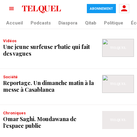
ABONNEMENT
tag blade
Accueil
Podcasts
Diaspora
Qitab
Politique
Éc
Vidéos
Une jeune surfeuse r'batie qui fait
des vagues
Société
Reportage. Un dimanche matin à la
messe à Casablanca
Chroniques
Omar Saghi. Moudawana de
l’espace public