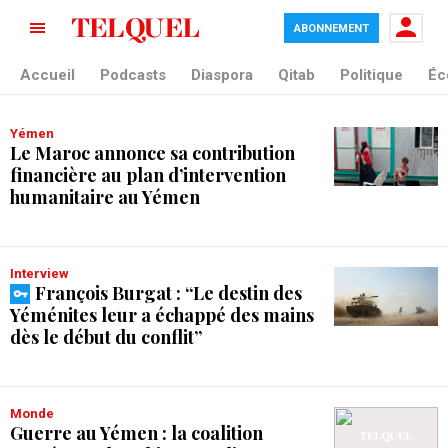
ABONNEMENT
tag blade
Accueil
Podcasts
Diaspora
Qitab
Politique
Éc
Yémen
Le Maroc annonce sa contribution
financière au plan d’intervention
humanitaire au Yémen
Interview
François Burgat : “Le destin des
Yéménites leur a échappé des mains
dès le début du conflit”
Monde
Guerre au Yémen : la coalition