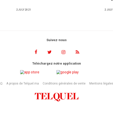
2 JULY 2021
2 JULY
Suivez-nous
Téléchargez notre application
AQ
A propos de Telquel.ma
Conditions générales de vente
Mentions légale