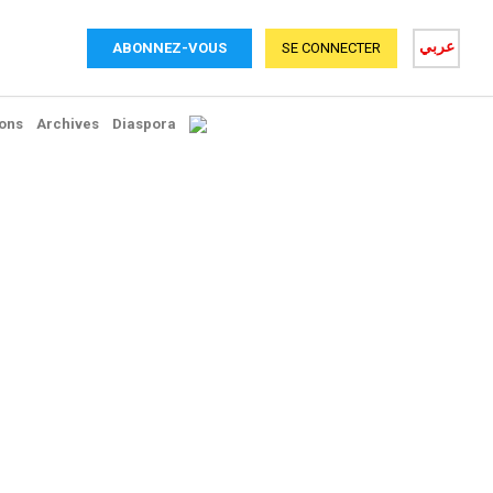
عربي
ABONNEZ-VOUS
SE CONNECTER
ons
Archives
Diaspora