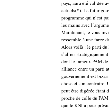
pays, aura été validée a
actuels(*). Le futur go
programme qui n’est pas 
les mains avec l’argumen
Maintenant, je vous invi
ressemble à une farce do
Alors voilà : le parti du
s’allier stratégiquement 
dont le fameux PAM de 
alliance entre un parti 
gouvernement est bizarr
chose et son contraire. U
peut être digérée étant 
proche de celle du PAM
que le RNI a pour prési