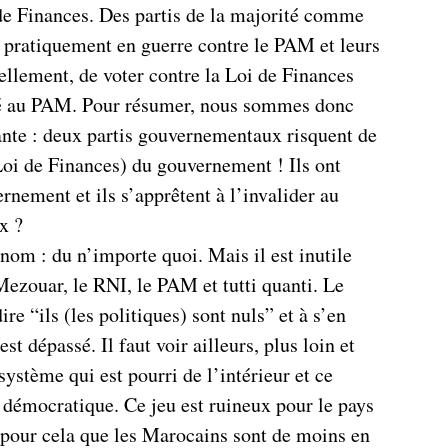
 de Finances. Des partis de la majorité comme
t pratiquement en guerre contre le PAM et leurs
ellement, de voter contre la Loi de Finances
é au PAM. Pour résumer, nous sommes donc
vante : deux partis gouvernementaux risquent de
Loi de Finances) du gouvernement ! Ils ont
ernement et ils s’apprêtent à l’invalider au
x ?
 nom : du n’importe quoi. Mais il est inutile
Mezouar, le RNI, le PAM et tutti quanti. Le
ire “ils (les politiques) sont nuls” et à s’en
st dépassé. Il faut voir ailleurs, plus loin et
système qui est pourri de l’intérieur et ce
 démocratique. Ce jeu est ruineux pour le pays
t pour cela que les Marocains sont de moins en