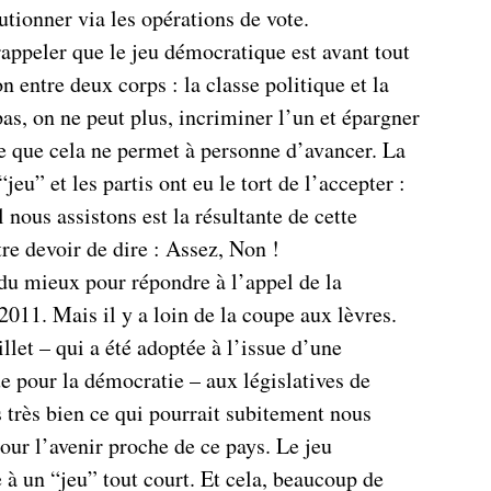
tionner via les opérations de vote.
 rappeler que le jeu démocratique est avant tout
on entre deux corps : la classe politique et la
s, on ne peut plus, incriminer l’un et épargner
ce que cela ne permet à personne d’avancer. La
eu” et les partis ont eu le tort de l’accepter :
 nous assistons est la résultante de cette
tre devoir de dire : Assez, Non !
u mieux pour répondre à l’appel de la
2011. Mais il y a loin de la coupe aux lèvres.
llet – qui a été adoptée à l’issue d’une
 pour la démocratie – aux législatives de
 très bien ce qui pourrait subitement nous
our l’avenir proche de ce pays. Le jeu
à un “jeu” tout court. Et cela, beaucoup de