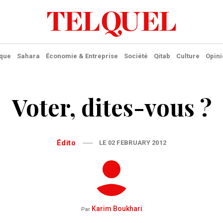
ique
Sahara
Économie & Entreprise
Société
Qitab
Culture
Opini
Voter, dites-vous ?
Édito
LE 02 FEBRUARY 2012
Karim Boukhari
Par