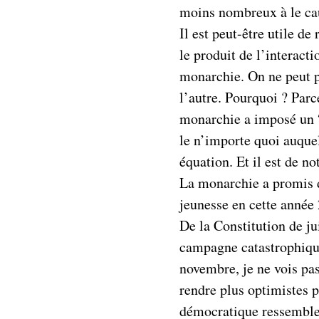
moins nombreux à le cau
Il est peut-être utile de
le produit de l’interacti
monarchie. On ne peut pa
l’autre. Pourquoi ? Par
monarchie a imposé un “j
le n’importe quoi auquel
équation. Et il est de no
La monarchie a promis d
jeunesse en cette année 
De la Constitution de jui
campagne catastrophique
novembre, je ne vois pas
rendre plus optimistes p
démocratique ressemble 