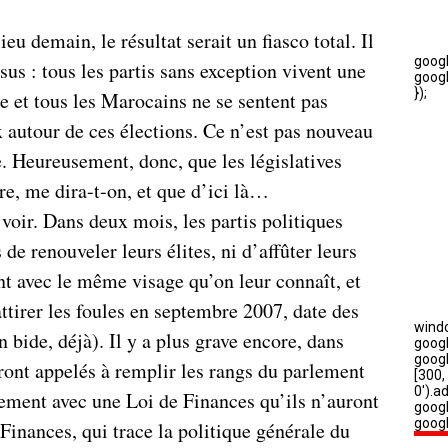
ieu demain, le résultat serait un fiasco total. Il
sus : tous les partis sans exception vivent une
e et tous les Marocains ne se sentent pas
 autour de ces élections. Ce n’est pas nouveau
. Heureusement, donc, que les législatives
e, me dira-t-on, et que d’ici là…
oir. Dans deux mois, les partis politiques
de renouveler leurs élites, ni d’affûter leurs
nt avec le même visage qu’on leur connaît, et
attirer les foules en septembre 2007, date des
n bide, déjà). Il y a plus grave encore, dans
ront appelés à remplir les rangs du parlement
nement avec une Loi de Finances qu’ils n’auront
 Finances, qui trace la politique générale du