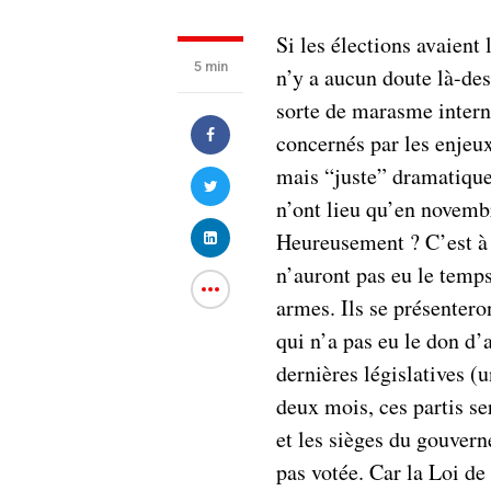
Si les élections avaient l
5 min
n’y a aucun doute là-des
sorte de marasme intern
concernés par les enjeux
mais “juste” dramatique
n’ont lieu qu’en novembr
Heureusement ? C’est à v
n’auront pas eu le temps 
armes. Ils se présentero
qui n’a pas eu le don d’
dernières législatives (u
deux mois, ces partis se
et les sièges du gouver
pas votée. Car la Loi de