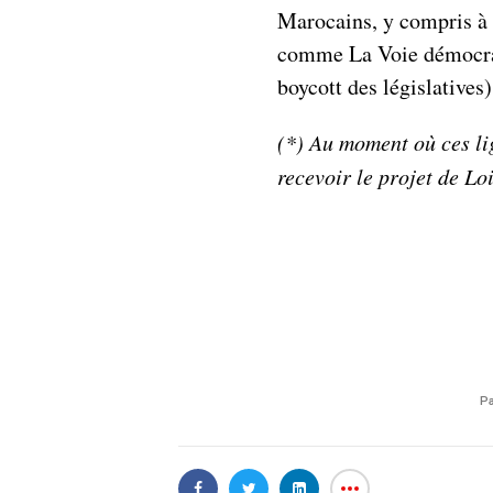
Marocains, y compris à l
comme La Voie démocrat
boycott des législatives)
(*) Au moment où ces lig
recevoir le projet de L
Pa