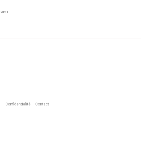
 2021
s
Confidentialité
Contact