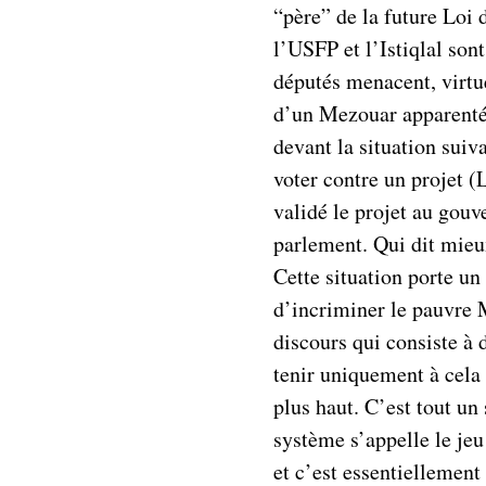
“père” de la future Loi
l’USFP et l’Istiqlal son
députés menacent, virtu
d’un Mezouar apparent
devant la situation sui
voter contre un projet (
validé le projet au gouv
parlement. Qui dit mieu
Cette situation porte un
d’incriminer le pauvre 
discours qui consiste à d
tenir uniquement à cela e
plus haut. C’est tout un 
système s’appelle le jeu
et c’est essentiellemen