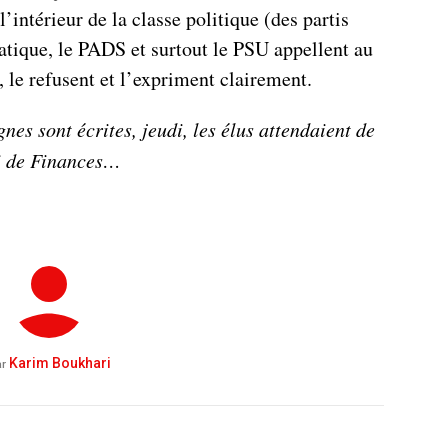
’intérieur de la classe politique (des partis
ique, le PADS et surtout le PSU appellent au
, le refusent et l’expriment clairement.
nes sont écrites, jeudi, les élus attendaient de
oi de Finances…
Karim Boukhari
r