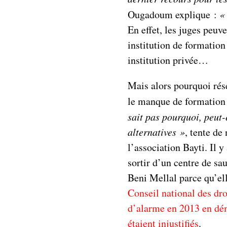
Ougadoum explique :
«
En effet, les juges peuve
institution de formation
institution privée…
Mais alors pourquoi rése
le manque de formation 
sait pas pourquoi, peut-
alternatives »
, tente de
l’association Bayti. Il y
sortir d’un centre de sau
Beni Mellal parce qu’ell
Conseil national des dro
d’alarme en 2013 en dé
étaient injustifiés
.