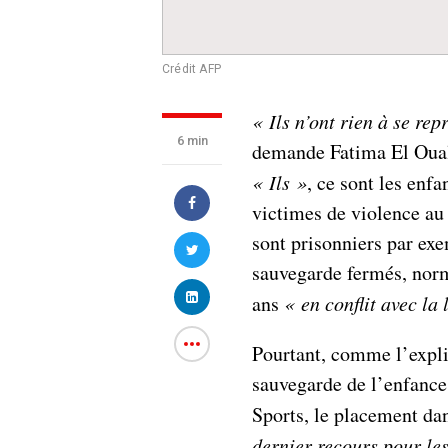
Crédit AFP
« Ils n’ont rien à se re
6 min
demande Fatima El Oualf
« Ils »
, ce sont les enfa
victimes de violence au 
sont prisonniers par exe
sauvegarde fermés, nor
ans
« en conflit avec la 
Pourtant, comme l’expli
sauvegarde de l’enfance 
Sports, le placement dan
dernier recours pour le