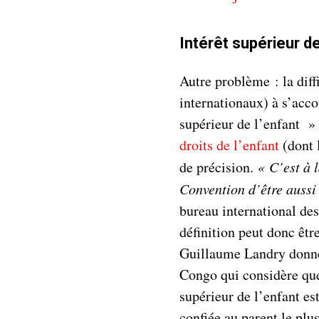
Intérêt supérieur de
Autre problème : la diff
internationaux) à s’acco
supérieur de l’enfant » 
droits de l’enfant
(dont 
de précision.
« C’est à l
Convention d’être aussi
bureau international des
définition peut donc êtr
Guillaume Landry donne
Congo qui considère que 
supérieur de l’enfant est
confiée au parent le plus