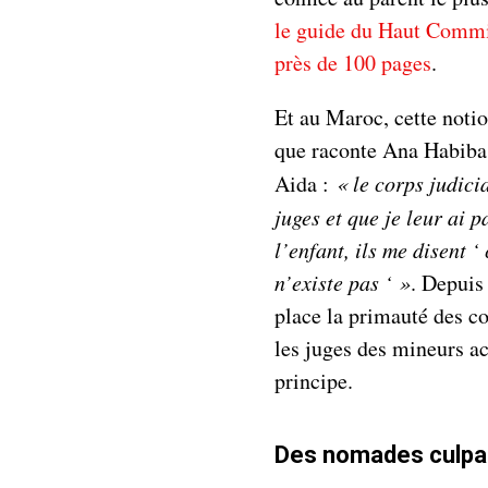
le guide du Haut Commis
près de 100 pages
.
Et au Maroc, cette notio
que raconte Ana Habiba
Aida :
« le corps judici
juges et que je leur ai 
l’enfant, ils me disent ‘
n’existe pas ‘ »
. Depuis
place la primauté des co
les juges des mineurs a
principe.
Des nomades culpab