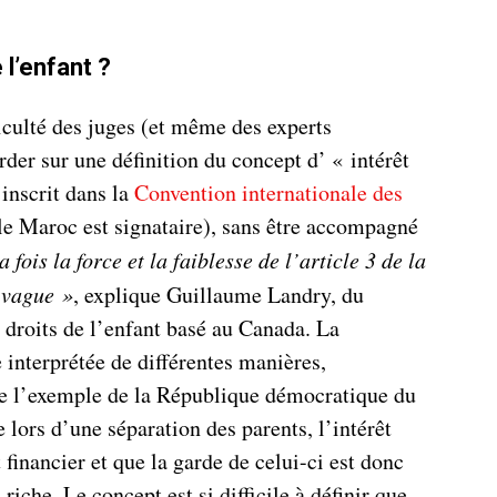
 l’enfant ?
iculté des juges (et même des experts
rder sur une définition du concept d’ « intérêt
inscrit dans la
Convention internationale des
le Maroc est signataire), sans être accompagné
a fois la force et la faiblesse de l’article 3 de la
 vague »
, explique Guillaume Landry, du
 droits de l’enfant basé au Canada. La
e interprétée de différentes manières,
 l’exemple de la République démocratique du
lors d’une séparation des parents, l’intérêt
 financier et que la garde de celui-ci est donc
 riche. Le concept est si difficile à définir que