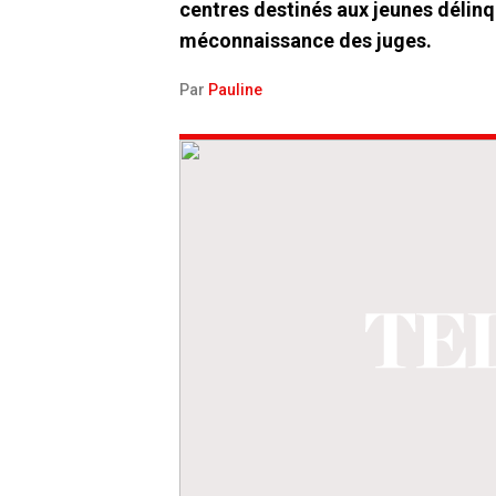
centres destinés aux jeunes délinqu
méconnaissance des juges.
Par
Pauline