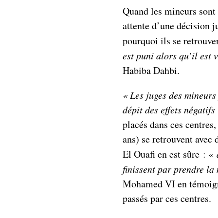
Quand les mineurs sont 
attente d’une décision 
pourquoi ils se retrouv
est puni alors qu’il est
Habiba Dahbi.
« Les juges des mineurs
dépit des effets négatifs
placés dans ces centres, 
ans) se retrouvent avec 
El Ouafi en est sûre :
« 
finissent par prendre l
Mohamed VI en témoigne
passés par ces centres.