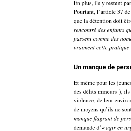
En plus, ils y restent pa
Pourtant, l’article 37 d
que la détention doit êt
rencontré des enfants qu
passent comme des noma
vraiment cette pratique 
Un manque de pers
Et même pour les jeunes
des délits mineurs ), i
violence, de leur envir
de moyens qu’ils ne son
manque flagrant de per
demande d’
« agir en ur