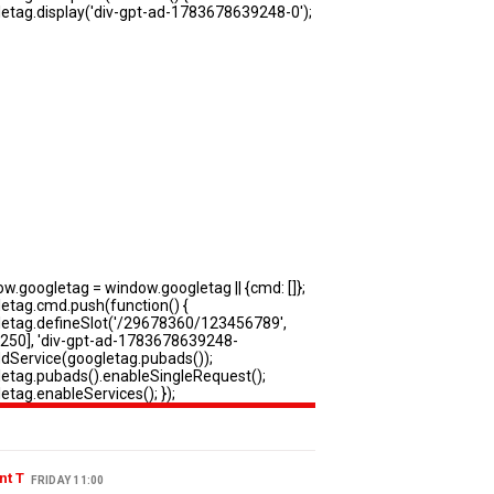
nt T
FRIDAY 11:00