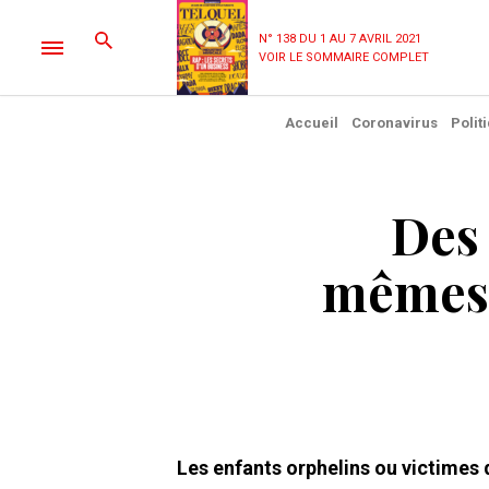
N° 138 DU 1 AU 7 AVRIL 2021
VOIR LE SOMMAIRE COMPLET
Accueil
Coronavirus
Polit
Des 
mêmes 
Les enfants orphelins ou victimes 