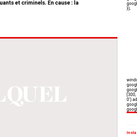
ants et criminels. En cause : la
Insta