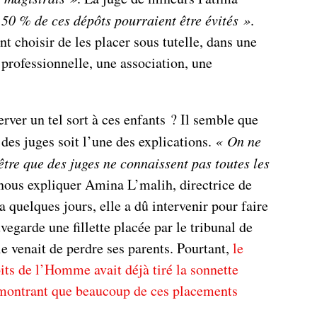
 50 % de ces dépôts pourraient être évités »
.
nt choisir de les placer sous tutelle, dans une
 professionnelle, une association, une
rver un tel sort à ces enfants ? Il semble que
des juges soit l’une des explications.
« On ne
être que des juges ne connaissent pas toutes les
 nous expliquer Amina L’malih, directrice de
 a quelques jours, elle a dû intervenir pour faire
vegarde une fillette placée par le tribunal de
e venait de perdre ses parents. Pourtant,
le
its de l’Homme avait déjà tiré la sonnette
montrant que beaucoup de ces placements