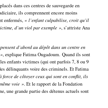
placés dans ces centres de sauvegarde en
judiciaire, ils comprennent encore moins
ent enfermés,
« l’enfant culpabilise, croit qu’il
 victime, d’un viol par exemple »
, s’attriste Ana
 pensent d’abord au dépôt dans un centre en
 »
, explique Fatima Ougadoum. Quand ils sont
les enfants victimes (qui ont parfois 7, 8 ou 9
des délinquants voire des criminels. Et Fatima
à force de côtoyer ceux qui sont en conflit, ils
a même voie »
. Et le rapport de la Fondation
, une grande partie des détenus actuels sont