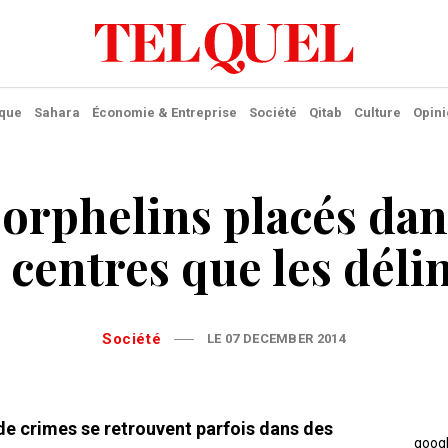
ique
Sahara
Économie & Entreprise
Société
Qitab
Culture
Opini
orphelins placés dan
centres que les déli
Société
LE 07 DECEMBER 2014
de crimes se retrouvent parfois dans des