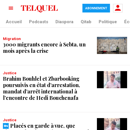
ABONNEMENT
tag blade
Accueil
Podcasts
Diaspora
Qitab
Politique
Éc
Migration
3000 migrants encore à Sebta, un
mois après la crise
Justice
Brahim Bouhlel et Zbarbooking
poursuivis en état d’arrestation,
mandat d’arrêt international à
l’encontre de Hedi Bouchenafa
Justice
Placés en garde à vue, que